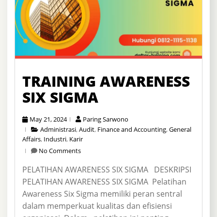
TRAINING AWARENESS
SIX SIGMA
May 21, 2024
Paring Sarwono
Administrasi
,
Audit
,
Finance and Accounting
,
General
Affairs
,
Industri
,
Karir
No Comments
PELATIHAN AWARENESS SIX SIGMA DESKRIPSI
PELATIHAN AWARENESS SIX SIGMA Pelatihan
Awareness Six Sigma memiliki peran sentral
dalam memperkuat kualitas dan efisiensi