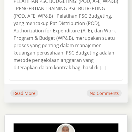
PELATIHAN PSC BUDGETING: (POD, AFE, WP&B)
PENGERTIAN TRAINING PSC BUDGETING:
(POD, AFE, WP&B) Pelatihan PSC Budgeting,
yang mencakup Pat Distribution (POD),
Authorization for Expenditure (AFE), dan Work
Program & Budget (WP&B), merupakan suatu
proses yang penting dalam manajemen
keuangan perusahaan. PSC Budgeting adalah
metode pengelolaan anggaran yang
diterapkan dalam kontrak bagi hasil di […]
Read More
No Comments