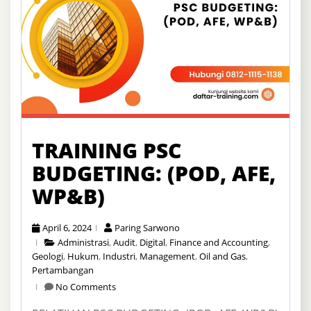
TRAINING PSC
BUDGETING: (POD, AFE,
WP&B)
April 6, 2024
Paring Sarwono
Administrasi
,
Audit
,
Digital
,
Finance and Accounting
,
Geologi
,
Hukum
,
Industri
,
Management
,
Oil and Gas
,
Pertambangan
No Comments