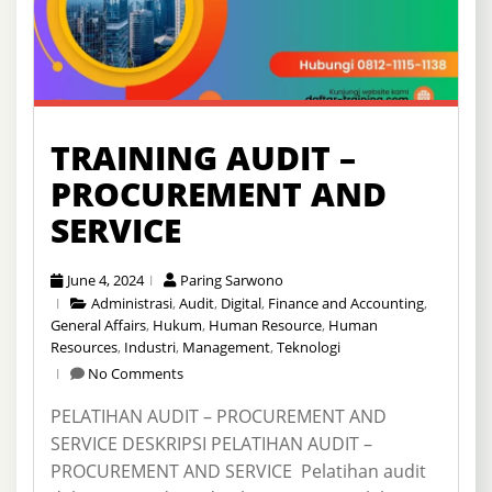
TRAINING AUDIT –
PROCUREMENT AND
SERVICE
June 4, 2024
Paring Sarwono
Administrasi
,
Audit
,
Digital
,
Finance and Accounting
,
General Affairs
,
Hukum
,
Human Resource
,
Human
Resources
,
Industri
,
Management
,
Teknologi
No Comments
PELATIHAN AUDIT – PROCUREMENT AND
SERVICE DESKRIPSI PELATIHAN AUDIT –
PROCUREMENT AND SERVICE Pelatihan audit