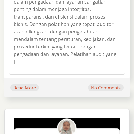
dalam pengadaan dan layanan sangatlah
penting dalam menjaga integritas,
transparansi, dan efisiensi dalam proses
bisnis. Dengan pelatihan yang tepat, auditor
akan dilengkapi dengan pengetahuan
mendalam tentang peraturan, kebijakan, dan
prosedur terkini yang terkait dengan
pengadaan dan layanan. Pelatihan audit yang
[…]
Read More
No Comments