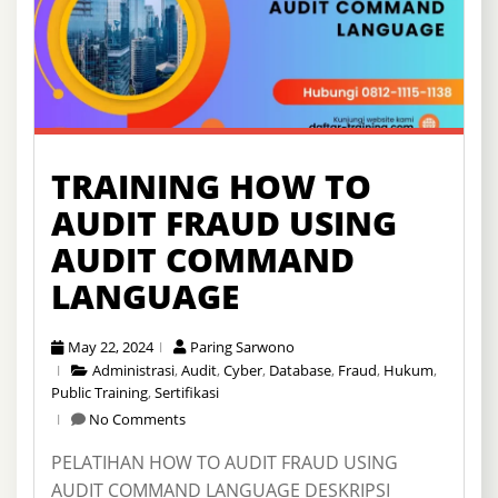
TRAINING HOW TO
AUDIT FRAUD USING
AUDIT COMMAND
LANGUAGE
May 22, 2024
Paring Sarwono
Administrasi
,
Audit
,
Cyber
,
Database
,
Fraud
,
Hukum
,
Public Training
,
Sertifikasi
No Comments
PELATIHAN HOW TO AUDIT FRAUD USING
AUDIT COMMAND LANGUAGE DESKRIPSI