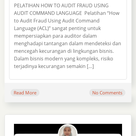
PELATIHAN HOW TO AUDIT FRAUD USING
AUDIT COMMAND LANGUAGE Pelatihan “How
to Audit Fraud Using Audit Command
Language (ACL)” sangat penting untuk
mempersiapkan para auditor dalam
menghadapi tantangan dalam mendeteksi dan
mencegah kecurangan di lingkungan bisnis.
Dalam bisnis modern yang kompleks, risiko
terjadinya kecurangan semakin […]
Read More
No Comments