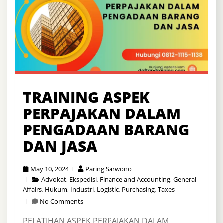
TRAINING ASPEK
PERPAJAKAN DALAM
PENGADAAN BARANG
DAN JASA
May 10, 2024
Paring Sarwono
Advokat
,
Ekspedisi
,
Finance and Accounting
,
General
Affairs
,
Hukum
,
Industri
,
Logistic
,
Purchasing
,
Taxes
No Comments
PELATIHAN ASPEK PERPAJAKAN DALAM