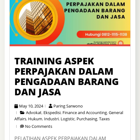
TRAINING ASPEK
PERPAJAKAN DALAM
PENGADAAN BARANG
DAN JASA
May 10, 2024
Paring Sarwono
Advokat
,
Ekspedisi
,
Finance and Accounting
,
General
Affairs
,
Hukum
,
Industri
,
Logistic
,
Purchasing
,
Taxes
No Comments
PELATIHAN ASPEK PERPAJAKAN DALAM