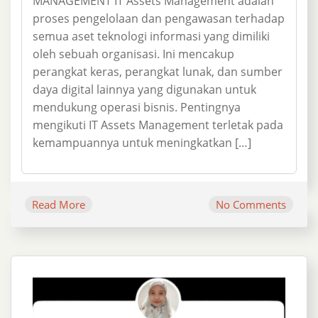
MANAGEMENT IT Assets Management adalah
proses pengelolaan dan pengawasan terhadap
semua aset teknologi informasi yang dimiliki
oleh sebuah organisasi. Ini mencakup
perangkat keras, perangkat lunak, dan sumber
daya digital lainnya yang digunakan untuk
mendukung operasi bisnis. Pentingnya
mengikuti IT Assets Management terletak pada
kemampuannya untuk meningkatkan […]
Read More
No Comments