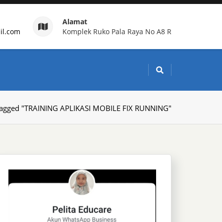
Alamat
il.com
Komplek Ruko Pala Raya No A8 R
g Indonesia
Tagged "TRAINING APLIKASI MOBILE FIX RUNNING"