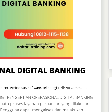
NAL DIGITAL BANKING
ement
,
Perbankan
,
Software
,
Teknologi
No Comments
ING PENGERTIAN OPERASIONAL DIGITAL BANKING
suatu proses layanan perbankan yang dilakukan
tal. Pengguna dapat mengakses dan melakukan