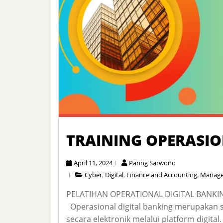
TRAINING OPERASIO
April 11, 2024
Paring Sarwono
Cyber
,
Digital
,
Finance and Accounting
,
Manag
PELATIHAN OPERATIONAL DIGITAL BANK
Operasional digital banking merupakan 
secara elektronik melalui platform digi