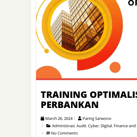
TRAINING OPTIMALIS
PERBANKAN
March 26, 2024
Paring Sarwono
Administrasi
,
Audit
,
Cyber
,
Digital
,
Finance and
No Comments