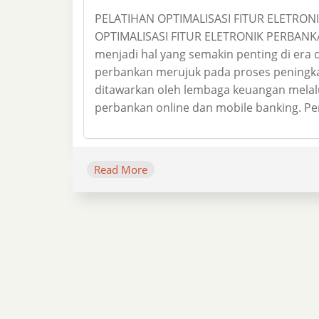
PELATIHAN OPTIMALISASI FITUR ELETRO
OPTIMALISASI FITUR ELETRONIK PERBANKAN
menjadi hal yang semakin penting di era dig
perbankan merujuk pada proses peningka
ditawarkan oleh lembaga keuangan melalui
perbankan online dan mobile banking. Pe
Read More