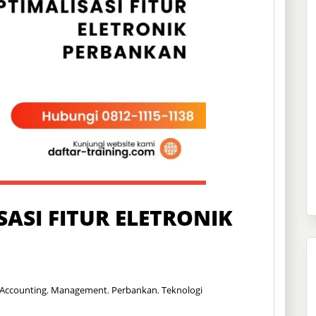
ASI FITUR ELETRONIK
 Accounting
,
Management
,
Perbankan
,
Teknologi