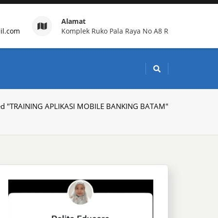
Alamat
il.com
Komplek Ruko Pala Raya No A8 R
g Indonesia
ged "TRAINING APLIKASI MOBILE BANKING BATAM"