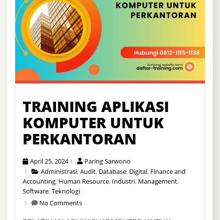
TRAINING APLIKASI
KOMPUTER UNTUK
PERKANTORAN
April 25, 2024
Paring Sarwono
Administrasi
,
Audit
,
Database
,
Digital
,
Finance and
Accounting
,
Human Resource
,
Industri
,
Management
,
Software
,
Teknologi
No Comments