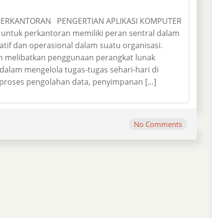
 PERKANTORAN PENGERTIAN APLIKASI KOMPUTER
ntuk perkantoran memiliki peran sentral dalam
ratif dan operasional dalam suatu organisasi.
an melibatkan penggunaan perangkat lunak
alam mengelola tugas-tugas sehari-hari di
, proses pengolahan data, penyimpanan […]
No Comments