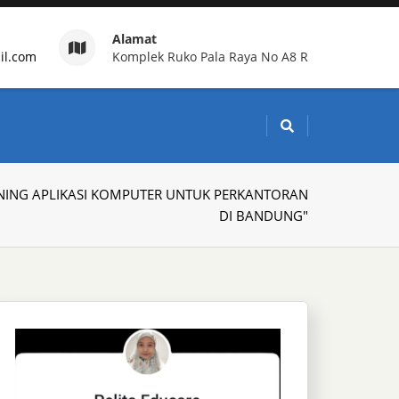
Alamat
il.com
Komplek Ruko Pala Raya No A8 R
g Indonesia
AINING APLIKASI KOMPUTER UNTUK PERKANTORAN
DI BANDUNG"