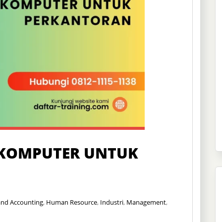
I KOMPUTER UNTUK
and Accounting
,
Human Resource
,
Industri
,
Management
,