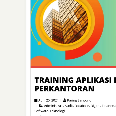
TRAINING APLIKAS
PERKANTORAN
April 25, 2024
Paring Sarwono
Administrasi
,
Audit
,
Database
,
Digital
,
Finance 
Software
,
Teknologi