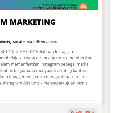
AM MARKETING
rketing
,
Social Media
No Comments
ETING STRATEGY Pelatihan Instagram
pembelajaran yang dirancang untuk memberikan
dalam memanfaatkan Instagram sebagai media
embahas bagaimana menyusun strategi konten,
an engagement, serta mengoptimalkan fitur
gga Instagram Ads untuk mencapai tujuan bisnis.
No Comments