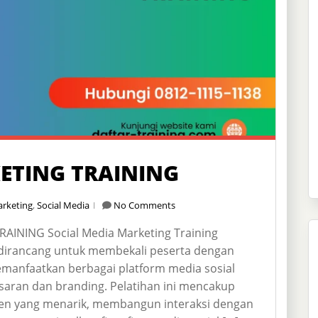
ETING TRAINING
rketing
,
Social Media
No Comments
INING Social Media Marketing Training
irancang untuk membekali peserta dengan
anfaatkan berbagai platform media sosial
saran dan branding. Pelatihan ini mencakup
n yang menarik, membangun interaksi dengan