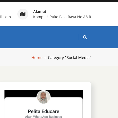
Alamat
il.com
Komplek Ruko Pala Raya No A8 R
g Indonesia
Home
›
Category "Social Media"