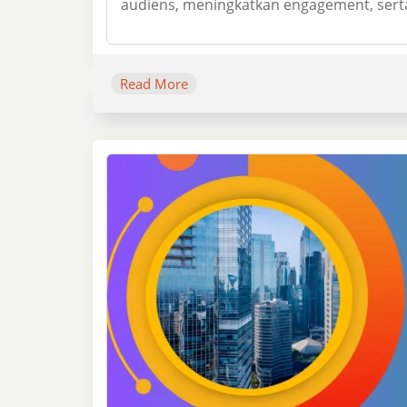
audiens, meningkatkan engagement, serta 
Read More