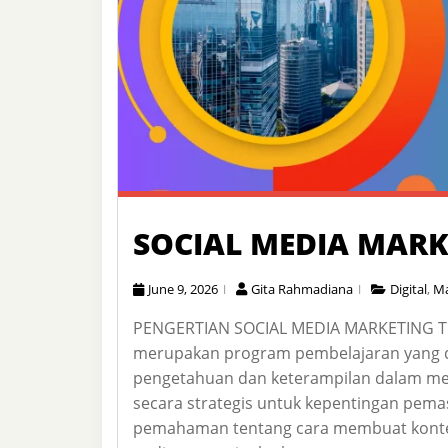
SOCIAL MEDIA MARK
June 9, 2026
Gita Rahmadiana
Digital
,
Ma
PENGERTIAN SOCIAL MEDIA MARKETING TRA
merupakan program pembelajaran yang d
pengetahuan dan keterampilan dalam mem
secara strategis untuk kepentingan pema
pemahaman tentang cara membuat konte