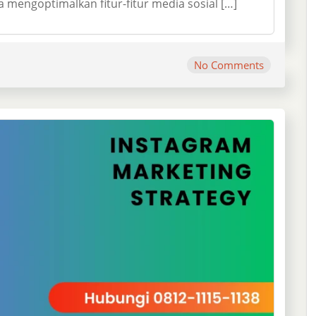
mengoptimalkan fitur-fitur media sosial […]
No Comments