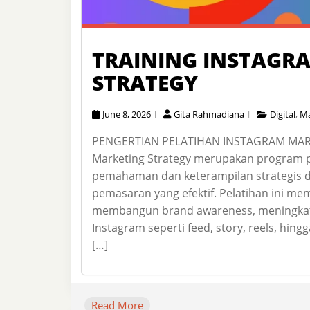
TRAINING INSTAGR
STRATEGY
June 8, 2026
Gita Rahmadiana
Digital
,
Ma
PENGERTIAN PELATIHAN INSTAGRAM MARK
Marketing Strategy merupakan program 
pemahaman dan keterampilan strategis 
pemasaran yang efektif. Pelatihan ini m
membangun brand awareness, meningkatk
Instagram seperti feed, story, reels, hin
[…]
Read More