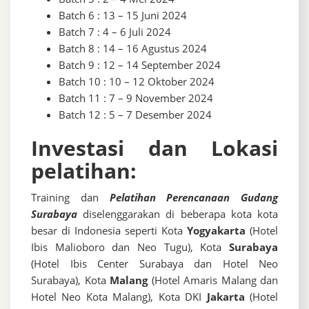
Batch 6 : 13 – 15 Juni 2024
Batch 7 : 4 – 6 Juli 2024
Batch 8 : 14 – 16 Agustus 2024
Batch 9 : 12 – 14 September 2024
Batch 10 : 10 – 12 Oktober 2024
Batch 11 : 7 – 9 November 2024
Batch 12 : 5 – 7 Desember 2024
Investasi dan Lokasi
pelatihan:
Training dan
Pelatihan Perencanaan Gudang
Surabaya
diselenggarakan di beberapa kota kota
besar di Indonesia seperti Kota
Yogyakarta
(Hotel
Ibis Malioboro dan Neo Tugu), Kota
Surabaya
(Hotel Ibis Center Surabaya dan Hotel Neo
Surabaya), Kota
Malang
(Hotel Amaris Malang dan
Hotel Neo Kota Malang), Kota DKI
Jakarta
(Hotel