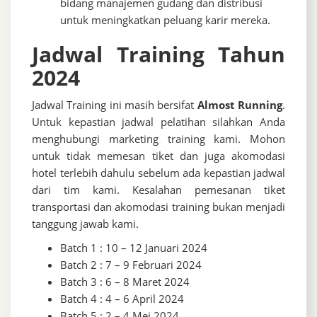
bidang manajemen gudang dan distribusi
untuk meningkatkan peluang karir mereka.
Jadwal Training Tahun
2024
Jadwal Training ini masih bersifat
Almost Running
.
Untuk kepastian jadwal pelatihan silahkan Anda
menghubungi marketing training kami. Mohon
untuk tidak memesan tiket dan juga akomodasi
hotel terlebih dahulu sebelum ada kepastian jadwal
dari tim kami. Kesalahan pemesanan tiket
transportasi dan akomodasi training bukan menjadi
tanggung jawab kami.
Batch 1 : 10 – 12 Januari 2024
Batch 2 : 7 – 9 Februari 2024
Batch 3 : 6 – 8 Maret 2024
Batch 4 : 4 – 6 April 2024
Batch 5 : 2 – 4 Mei 2024