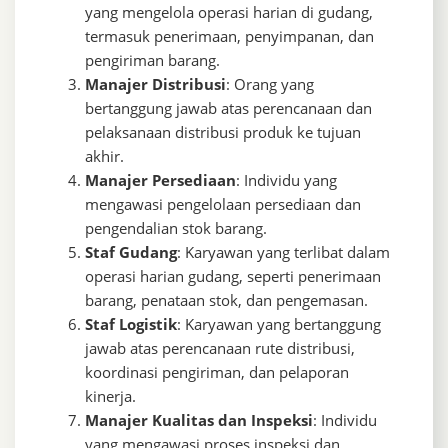
yang mengelola operasi harian di gudang,
termasuk penerimaan, penyimpanan, dan
pengiriman barang.
Manajer Distribusi
: Orang yang
bertanggung jawab atas perencanaan dan
pelaksanaan distribusi produk ke tujuan
akhir.
Manajer Persediaan
: Individu yang
mengawasi pengelolaan persediaan dan
pengendalian stok barang.
Staf Gudang
: Karyawan yang terlibat dalam
operasi harian gudang, seperti penerimaan
barang, penataan stok, dan pengemasan.
Staf Logistik
: Karyawan yang bertanggung
jawab atas perencanaan rute distribusi,
koordinasi pengiriman, dan pelaporan
kinerja.
Manajer Kualitas dan Inspeksi
: Individu
yang mengawasi proses inspeksi dan