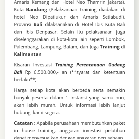
Amaris Kemang dan Hotel Neo Thamrin Jakarta),
Kota
Bandung
(Pelaksanaan training diadakan di
hotel Neo Dipatiukur dan Amaris Setiabudi),
Provinsi
Bali
dilaksanakan di Hotel Ibis Kuta Bali
dan Ibis Denpasar. Selain itu pelaksanaan juga
diselenggarakan di kota-kota lain seperti Lombok,
Palembang, Lampung, Batam, dan Juga
Training
di
Kalimantan
Kisaran Investasi
Training Perencanaan Gudang
Bali
Rp 6.500.000,- an (**syarat dan ketentuan
berlaku**)
Harga setiap kota akan berbeda serta semakin
banyak peserta dalam 1 instansi yang sama pun,
akan lebih murah. Untuk informasi lebih lanjut
hubungi kami segera.
Catatan :
Apabila perusahaan membutuhkan paket
in house training, anggaran investasi pelatihan
dapat menyesuaikan dengan anggaran perusahaan.