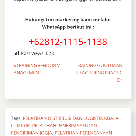
Hubungi tim marketing kami melalui
WhatsApp berikut ini :
+62812-1115-1138
Post Views:
628
Post
« TRAINING VENDOR M
TRAINING GOOD MAN
ANAGEMENT
UFACTURING PRACTIC
navigation
E »
Tags:
PELATIHAN DISTRIBUSI DAN LOGISTIK KUALA
LUMPUR
,
PELATIHAN PENERIMAAN DAN
PENGIRIMAN JOGJA
,
PELATIHAN PERENCANAAN