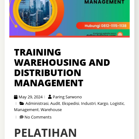
TRAINING
WAREHOUSING AND
DISTRIBUTION
MANAGEMENT
May 29, 2024
Paring Sarwono
Administrasi
,
Audit
,
Ekspedisi
,
Industri
,
Kargo
,
Logistic
,
Management
,
Warehouse
No Comments
PELATIHAN