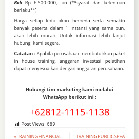
Bali
Rp 6.500.000,- an (**syarat dan ketentuan
berlaku**)
Harga setiap kota akan berbeda serta semakin
banyak peserta dalam 1 instansi yang sama pun,
akan lebih murah. Untuk informasi lebih lanjut
hubungi kami segera.
Catatan :
Apabila perusahaan membutuhkan paket
in house training, anggaran investasi pelatihan
dapat menyesuaikan dengan anggaran perusahaan.
Hubungi tim marketing kami melalui
WhatsApp berikut ini :
+62812-1115-1138
Post Views:
689
Post
« TRAINING FINANCIAL
TRAINING PUBLIC SPEA