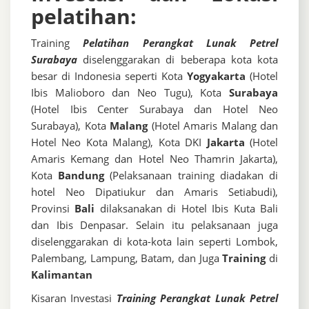
pelatihan:
Training
Pelatihan Perangkat Lunak Petrel
Surabaya
diselenggarakan di beberapa kota kota
besar di Indonesia seperti Kota
Yogyakarta
(Hotel
Ibis Malioboro dan Neo Tugu), Kota
Surabaya
(Hotel Ibis Center Surabaya dan Hotel Neo
Surabaya), Kota
Malang
(Hotel Amaris Malang dan
Hotel Neo Kota Malang), Kota DKI
Jakarta
(Hotel
Amaris Kemang dan Hotel Neo Thamrin Jakarta),
Kota
Bandung
(Pelaksanaan training diadakan di
hotel Neo Dipatiukur dan Amaris Setiabudi),
Provinsi
Bali
dilaksanakan di Hotel Ibis Kuta Bali
dan Ibis Denpasar. Selain itu pelaksanaan juga
diselenggarakan di kota-kota lain seperti Lombok,
Palembang, Lampung, Batam, dan Juga
Training
di
Kalimantan
Kisaran Investasi
Training Perangkat Lunak Petrel