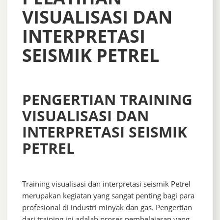
VISUALISASI DAN
INTERPRETASI
SEISMIK PETREL
PENGERTIAN TRAINING
VISUALISASI DAN
INTERPRETASI SEISMIK
PETREL
Training visualisasi dan interpretasi seismik Petrel
merupakan kegiatan yang sangat penting bagi para
profesional di industri minyak dan gas. Pengertian
dari training ini adalah proses pembelajaran yang