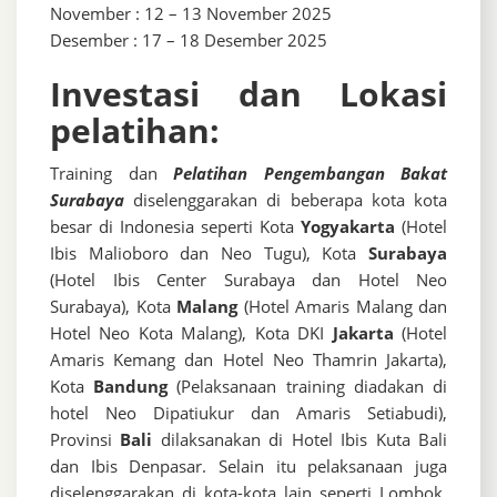
November : 12 – 13 November 2025
Desember : 17 – 18 Desember 2025
Investasi dan Lokasi
pelatihan:
Training dan
Pelatihan Pengembangan Bakat
Surabaya
diselenggarakan di beberapa kota kota
besar di Indonesia seperti Kota
Yogyakarta
(Hotel
Ibis Malioboro dan Neo Tugu), Kota
Surabaya
(Hotel Ibis Center Surabaya dan Hotel Neo
Surabaya), Kota
Malang
(Hotel Amaris Malang dan
Hotel Neo Kota Malang), Kota DKI
Jakarta
(Hotel
Amaris Kemang dan Hotel Neo Thamrin Jakarta),
Kota
Bandung
(Pelaksanaan training diadakan di
hotel Neo Dipatiukur dan Amaris Setiabudi),
Provinsi
Bali
dilaksanakan di Hotel Ibis Kuta Bali
dan Ibis Denpasar. Selain itu pelaksanaan juga
diselenggarakan di kota-kota lain seperti Lombok,