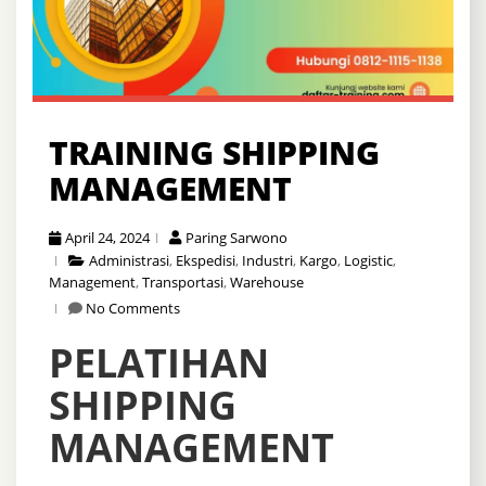
TRAINING SHIPPING
MANAGEMENT
April 24, 2024
Paring Sarwono
Administrasi
,
Ekspedisi
,
Industri
,
Kargo
,
Logistic
,
Management
,
Transportasi
,
Warehouse
No Comments
PELATIHAN
SHIPPING
MANAGEMENT