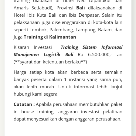
training diadakan di hotel Neo Dipatiukur dan
Amaris Setiabudi), Provinsi
Bali
dilaksanakan di
Hotel Ibis Kuta Bali dan Ibis Denpasar. Selain itu
pelaksanaan juga diselenggarakan di kota-kota lain
seperti Lombok, Palembang, Lampung, Batam, dan
Juga
Training
di
Kalimantan
Kisaran Investasi
Training Sistem Informasi
Manajemen Logistik Bali
Rp 6.500.000,- an
(**syarat dan ketentuan berlaku**)
Harga setiap kota akan berbeda serta semakin
banyak peserta dalam 1 instansi yang sama pun,
akan lebih murah. Untuk informasi lebih lanjut
hubungi kami segera.
Catatan :
Apabila perusahaan membutuhkan paket
in house training, anggaran investasi pelatihan
dapat menyesuaikan dengan anggaran perusahaan.