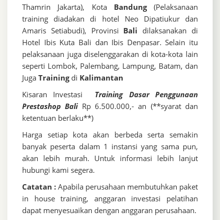
Thamrin Jakarta), Kota
Bandung
(Pelaksanaan
training diadakan di hotel Neo Dipatiukur dan
Amaris Setiabudi), Provinsi
Bali
dilaksanakan di
Hotel Ibis Kuta Bali dan Ibis Denpasar. Selain itu
pelaksanaan juga diselenggarakan di kota-kota lain
seperti Lombok, Palembang, Lampung, Batam, dan
Juga
Training
di
Kalimantan
Kisaran Investasi
Training Dasar Penggunaan
Prestashop Bali
Rp 6.500.000,- an (**syarat dan
ketentuan berlaku**)
Harga setiap kota akan berbeda serta semakin
banyak peserta dalam 1 instansi yang sama pun,
akan lebih murah. Untuk informasi lebih lanjut
hubungi kami segera.
Catatan :
Apabila perusahaan membutuhkan paket
in house training, anggaran investasi pelatihan
dapat menyesuaikan dengan anggaran perusahaan.