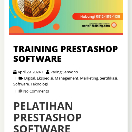
TRAINING PRESTASHOP
SOFTWARE
April 29, 2024
Paring Sarwono
Digital
,
Ekspedisi
,
Management
,
Marketing
,
Sertifikasi
,
Software
,
Teknologi
No Comments
PELATIHAN
PRESTASHOP
SOFTWARE