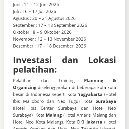
Juni : 11 – 12 Juni 2026
Juli : 16 – 17 Juli 2026
Agustus : 20 – 21 Agustus 2026
September : 17 – 18 September 2026
Oktober : 8 – 9 Oktober 2026
November : 12 – 13 November 2026
Desember : 17 – 18 Desember 2026
Investasi dan Lokasi
pelatihan:
Pelatihan dan Training
Planning &
Organizing
diselenggarakan di beberapa kota kota
besar di Indonesia seperti Kota
Yogyakarta
(Hotel
Ibis Malioboro dan Neo Tugu), Kota
Surabaya
(Hotel Ibis Center Surabaya dan Hotel Neo
Surabaya), Kota
Malang
(Hotel Amaris Malang dan
Hotel Neo Kota Malang), Kota DKI
Jakarta
(Hotel
Amaris Kemang dan Hotel Neo Thamrin Jakarta),