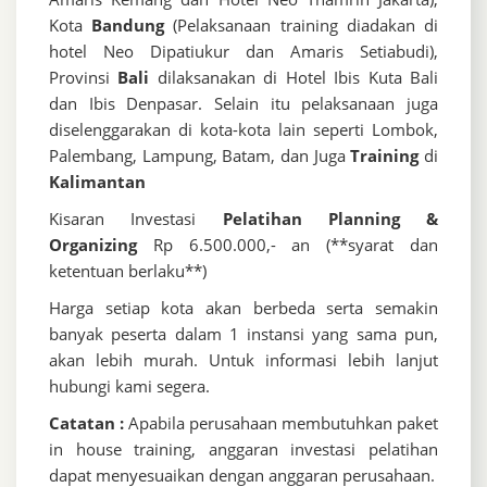
Kota
Bandung
(Pelaksanaan training diadakan di
hotel Neo Dipatiukur dan Amaris Setiabudi),
Provinsi
Bali
dilaksanakan di Hotel Ibis Kuta Bali
dan Ibis Denpasar. Selain itu pelaksanaan juga
diselenggarakan di kota-kota lain seperti Lombok,
Palembang, Lampung, Batam, dan Juga
Training
di
Kalimantan
Kisaran Investasi
Pelatihan Planning &
Organizing
Rp 6.500.000,- an (**syarat dan
ketentuan berlaku**)
Harga setiap kota akan berbeda serta semakin
banyak peserta dalam 1 instansi yang sama pun,
akan lebih murah. Untuk informasi lebih lanjut
hubungi kami segera.
Catatan :
Apabila perusahaan membutuhkan paket
in house training, anggaran investasi pelatihan
dapat menyesuaikan dengan anggaran perusahaan.