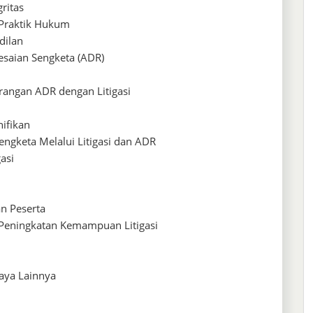
ritas
 Praktik Hukum
dilan
esaian Sengketa (ADR)
angan ADR dengan Litigasi
nifikan
engketa Melalui Litigasi dan ADR
asi
an Peserta
Peningkatan Kemampuan Litigasi
Daya Lainnya