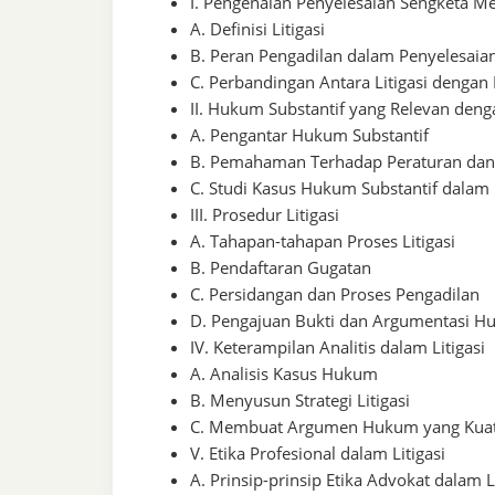
I. Pengenalan Penyelesaian Sengketa Mel
A. Definisi Litigasi
B. Peran Pengadilan dalam Penyelesaia
C. Perbandingan Antara Litigasi dengan
II. Hukum Substantif yang Relevan denga
A. Pengantar Hukum Substantif
B. Pemahaman Terhadap Peraturan da
C. Studi Kasus Hukum Substantif dalam K
III. Prosedur Litigasi
A. Tahapan-tahapan Proses Litigasi
B. Pendaftaran Gugatan
C. Persidangan dan Proses Pengadilan
D. Pengajuan Bukti dan Argumentasi 
IV. Keterampilan Analitis dalam Litigasi
A. Analisis Kasus Hukum
B. Menyusun Strategi Litigasi
C. Membuat Argumen Hukum yang Kua
V. Etika Profesional dalam Litigasi
A. Prinsip-prinsip Etika Advokat dalam Li