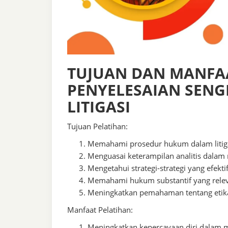
TUJUAN DAN MANFA
PENYELESAIAN SENG
LITIGASI
Tujuan Pelatihan:
Memahami prosedur hukum dalam litiga
Menguasai keterampilan analitis dalam
Mengetahui strategi-strategi yang efek
Memahami hukum substantif yang relev
Meningkatkan pemahaman tentang etik
Manfaat Pelatihan:
Meningkatkan kepercayaan diri dalam 