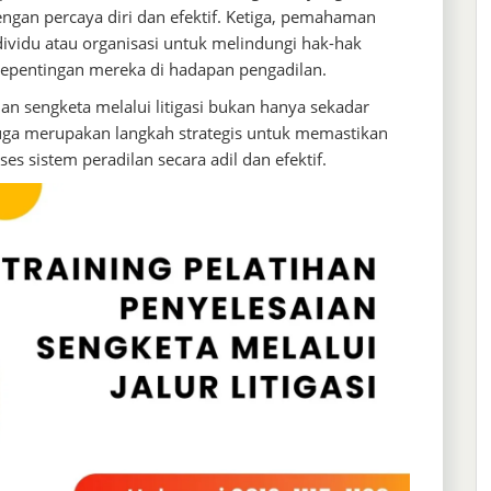
gan percaya diri dan efektif. Ketiga, pemahaman
dividu atau organisasi untuk melindungi hak-hak
epentingan mereka di hadapan pengadilan.
n sengketa melalui litigasi bukan hanya sekadar
juga merupakan langkah strategis untuk memastikan
s sistem peradilan secara adil dan efektif.