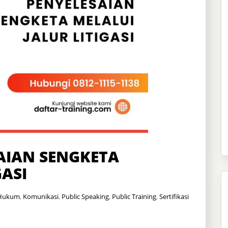
AIAN SENGKETA
GASI
Hukum
,
Komunikasi
,
Public Speaking
,
Public Training
,
Sertifikasi