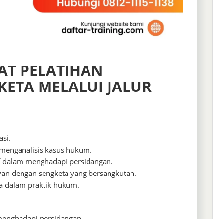
AT PELATIHAN
KETA MELALUI JALUR
si.
 menganalisis kasus hukum.
tif dalam menghadapi persidangan.
an dengan sengketa yang bersangkutan.
a dalam praktik hukum.
menghadapi persidangan.