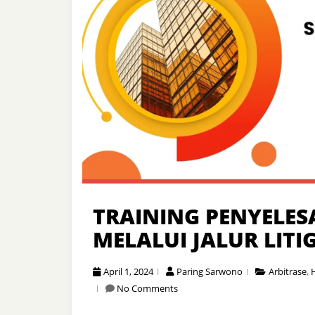
TRAINING PENYELES
MELALUI JALUR LITI
April 1, 2024
Paring Sarwono
Arbitrase
,
No Comments