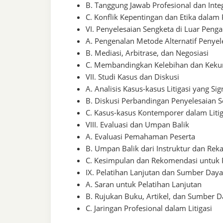
B. Tanggung Jawab Profesional dan Integ
C. Konflik Kepentingan dan Etika dalam
VI. Penyelesaian Sengketa di Luar Penga
A. Pengenalan Metode Alternatif Penyel
B. Mediasi, Arbitrase, dan Negosiasi
C. Membandingkan Kelebihan dan Kekur
VII. Studi Kasus dan Diskusi
A. Analisis Kasus-kasus Litigasi yang Sig
B. Diskusi Perbandingan Penyelesaian S
C. Kasus-kasus Kontemporer dalam Litig
VIII. Evaluasi dan Umpan Balik
A. Evaluasi Pemahaman Peserta
B. Umpan Balik dari Instruktur dan Rek
C. Kesimpulan dan Rekomendasi untuk 
IX. Pelatihan Lanjutan dan Sumber Daya
A. Saran untuk Pelatihan Lanjutan
B. Rujukan Buku, Artikel, dan Sumber 
C. Jaringan Profesional dalam Litigasi