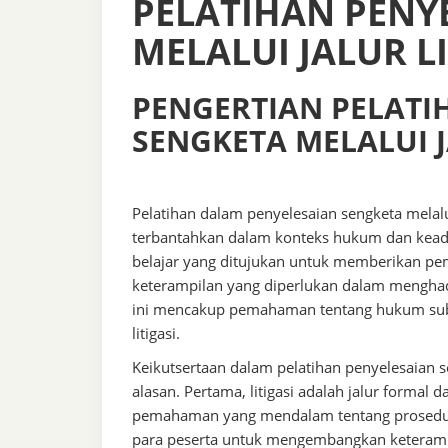
PELATIHAN PENY
MELALUI JALUR LI
PENGERTIAN PELATI
SENGKETA MELALUI J
Pelatihan dalam penyelesaian sengketa melalui 
terbantahkan dalam konteks hukum dan keadila
belajar yang ditujukan untuk memberikan pe
keterampilan yang diperlukan dalam menghad
ini mencakup pemahaman tentang hukum substa
litigasi.
Keikutsertaan dalam pelatihan penyelesaian s
alasan. Pertama, litigasi adalah jalur forma
pemahaman yang mendalam tentang prosedu
para peserta untuk mengembangkan keterampil