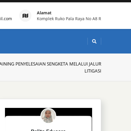
Alamat
il.com
Komplek Ruko Pala Raya No A8 R
g Indonesia
AINING PENYELESAIAN SENGKETA MELALUI JALUR
LITIGASI