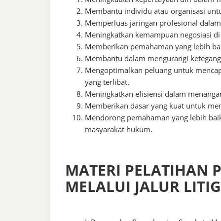
Membantu individu atau organisasi untu
Memperluas jaringan profesional dala
Meningkatkan kemampuan negosiasi di 
Memberikan pemahaman yang lebih baik t
Membantu dalam mengurangi ketegangan
Mengoptimalkan peluang untuk mencapa
yang terlibat.
Meningkatkan efisiensi dalam menanga
Memberikan dasar yang kuat untuk me
Mendorong pemahaman yang lebih baik 
masyarakat hukum.
MATERI PELATIHAN 
MELALUI JALUR LITIG