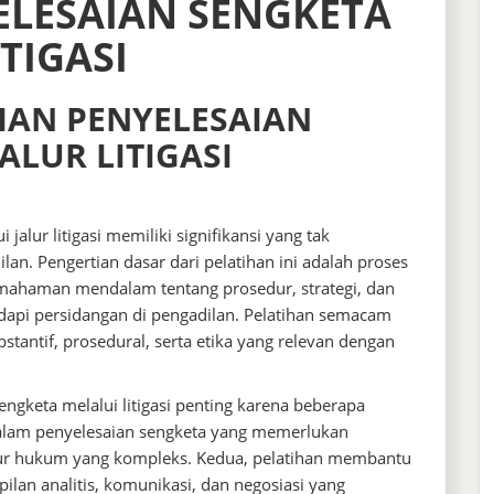
ELESAIAN SENGKETA
TIGASI
HAN PENYELESAIAN
ALUR LITIGASI
jalur litigasi memiliki signifikansi yang tak
n. Pengertian dasar dari pelatihan ini adalah proses
mahaman mendalam tentang prosedur, strategi, dan
api persidangan di pengadilan. Pelatihan semacam
ntif, prosedural, serta etika yang relevan dengan
engketa melalui litigasi penting karena beberapa
l dalam penyelesaian sengketa yang memerlukan
r hukum yang kompleks. Kedua, pelatihan membantu
an analitis, komunikasi, dan negosiasi yang