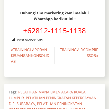
Hubungi tim marketing kami melalui
WhatsApp berikut ini :
+62812-1115-1138
Post Views:
589
Post
« TRAINING LAPORAN
TRAINING AIR COMPRE
KEUANGAN KONSOLID
SSOR »
navigation
ASI
Tags:
PELATIHAN MANAJEMEN ACARA KUALA
LUMPUR
,
PELATIHAN PENINGKATAN KEPERCAYAAN
DIRI SURABAYA
,
PELATIHAN PENINGKATAN