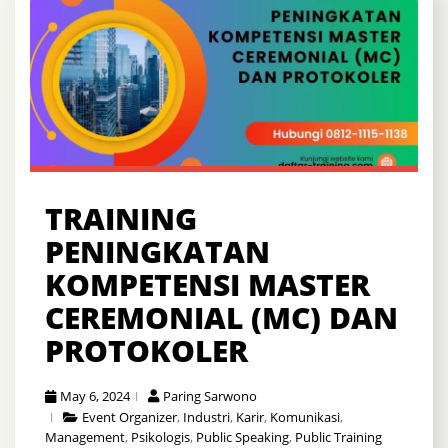
TRAINING
PENINGKATAN
KOMPETENSI MASTER
CEREMONIAL (MC) DAN
PROTOKOLER
May 6, 2024
Paring Sarwono
Event Organizer
,
Industri
,
Karir
,
Komunikasi
,
Management
,
Psikologis
,
Public Speaking
,
Public Training