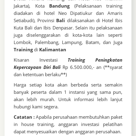
Jakarta), Kota
Bandung
(Pelaksanaan training
diadakan di hotel Neo Dipatiukur dan Amaris
Setiabudi), Provinsi
Bali
dilaksanakan di Hotel Ibis
Kuta Bali dan Ibis Denpasar. Selain itu pelaksanaan
juga diselenggarakan di kota-kota lain seperti
Lombok, Palembang, Lampung, Batam, dan Juga
Training
di
Kalimantan
Kisaran Investasi
Training Peningkatan
Kepercayaan Diri Bali
Rp 6.500.000,- an (**syarat
dan ketentuan berlaku**)
Harga setiap kota akan berbeda serta semakin
banyak peserta dalam 1 instansi yang sama pun,
akan lebih murah. Untuk informasi lebih lanjut
hubungi kami segera.
Catatan :
Apabila perusahaan membutuhkan paket
in house training, anggaran investasi pelatihan
dapat menyesuaikan dengan anggaran perusahaan.