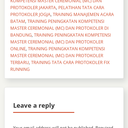
KOMPETENSI MASTER CEREMONIAL (MC) DAN
PROTOKOLER JAKARTA
,
PELATIHAN TATA CARA
PROTOKOLER JOGJA
,
TRAINING MANAJEMEN ACARA
BATAM
,
TRAINING PENINGKATAN KOMPETENSI
MASTER CEREMONIAL (MC) DAN PROTOKOLER DI
BANDUNG
,
TRAINING PENINGKATAN KOMPETENSI
MASTER CEREMONIAL (MC) DAN PROTOKOLER
ONLINE
,
TRAINING PENINGKATAN KOMPETENSI
MASTER CEREMONIAL (MC) DAN PROTOKOLER
TERBARU
,
TRAINING TATA CARA PROTOKOLER FIX
RUNNING
Leave a reply
Your email address will not be published.
Required