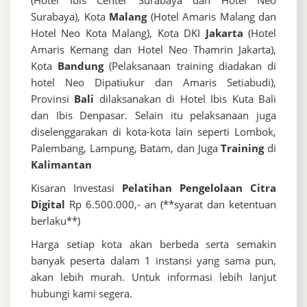
(Hotel Ibis Center Surabaya dan Hotel Neo
Surabaya), Kota
Malang
(Hotel Amaris Malang dan
Hotel Neo Kota Malang), Kota DKI
Jakarta
(Hotel
Amaris Kemang dan Hotel Neo Thamrin Jakarta),
Kota
Bandung
(Pelaksanaan training diadakan di
hotel Neo Dipatiukur dan Amaris Setiabudi),
Provinsi
Bali
dilaksanakan di Hotel Ibis Kuta Bali
dan Ibis Denpasar. Selain itu pelaksanaan juga
diselenggarakan di kota-kota lain seperti Lombok,
Palembang, Lampung, Batam, dan Juga
Training
di
Kalimantan
Kisaran Investasi
Pelatihan Pengelolaan Citra
Digital
Rp 6.500.000,- an (**syarat dan ketentuan
berlaku**)
Harga setiap kota akan berbeda serta semakin
banyak peserta dalam 1 instansi yang sama pun,
akan lebih murah. Untuk informasi lebih lanjut
hubungi kami segera.