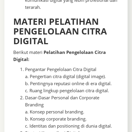
komunikasi digital yang lebih profesional dan
terarah.
MATERI PELATIHAN
PENGELOLAAN CITRA
DIGITAL
Berikut materi
Pelatihan Pengelolaan Citra
Digital:
Pengantar Pengelolaan Citra Digital
a. Pengertian citra digital (digital image).
b. Pentingnya reputasi online di era digital.
c. Ruang lingkup pengelolaan citra digital.
Dasar-Dasar Personal dan Corporate
Branding
a. Konsep personal branding.
b. Konsep corporate branding.
c. Identitas dan positioning di dunia digital.