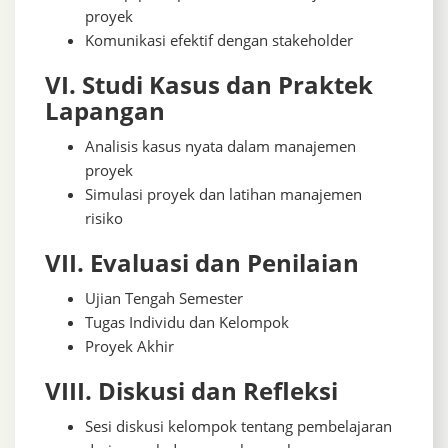
proyek
Komunikasi efektif dengan stakeholder
VI. Studi Kasus dan Praktek
Lapangan
Analisis kasus nyata dalam manajemen
proyek
Simulasi proyek dan latihan manajemen
risiko
VII. Evaluasi dan Penilaian
Ujian Tengah Semester
Tugas Individu dan Kelompok
Proyek Akhir
VIII. Diskusi dan Refleksi
Sesi diskusi kelompok tentang pembelajaran