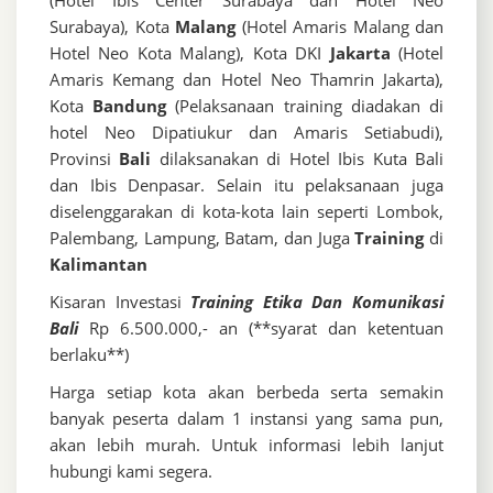
Surabaya), Kota
Malang
(Hotel Amaris Malang dan
Hotel Neo Kota Malang), Kota DKI
Jakarta
(Hotel
Amaris Kemang dan Hotel Neo Thamrin Jakarta),
Kota
Bandung
(Pelaksanaan training diadakan di
hotel Neo Dipatiukur dan Amaris Setiabudi),
Provinsi
Bali
dilaksanakan di Hotel Ibis Kuta Bali
dan Ibis Denpasar. Selain itu pelaksanaan juga
diselenggarakan di kota-kota lain seperti Lombok,
Palembang, Lampung, Batam, dan Juga
Training
di
Kalimantan
Kisaran Investasi
Training Etika Dan Komunikasi
Bali
Rp 6.500.000,- an (**syarat dan ketentuan
berlaku**)
Harga setiap kota akan berbeda serta semakin
banyak peserta dalam 1 instansi yang sama pun,
akan lebih murah. Untuk informasi lebih lanjut
hubungi kami segera.