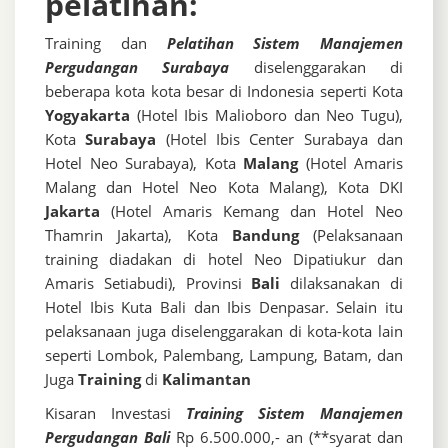
pelatihan:
Training dan
Pelatihan Sistem Manajemen
Pergudangan Surabaya
diselenggarakan di
beberapa kota kota besar di Indonesia seperti Kota
Yogyakarta
(Hotel Ibis Malioboro dan Neo Tugu),
Kota
Surabaya
(Hotel Ibis Center Surabaya dan
Hotel Neo Surabaya), Kota
Malang
(Hotel Amaris
Malang dan Hotel Neo Kota Malang), Kota DKI
Jakarta
(Hotel Amaris Kemang dan Hotel Neo
Thamrin Jakarta), Kota
Bandung
(Pelaksanaan
training diadakan di hotel Neo Dipatiukur dan
Amaris Setiabudi), Provinsi
Bali
dilaksanakan di
Hotel Ibis Kuta Bali dan Ibis Denpasar. Selain itu
pelaksanaan juga diselenggarakan di kota-kota lain
seperti Lombok, Palembang, Lampung, Batam, dan
Juga
Training
di
Kalimantan
Kisaran Investasi
Training Sistem Manajemen
Pergudangan Bali
Rp 6.500.000,- an (**syarat dan