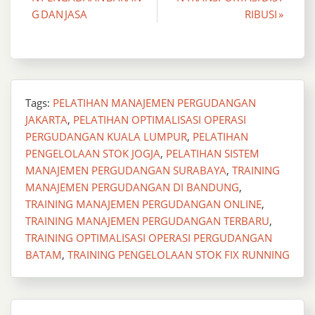
navigation
G DAN JASA
RIBUSI »
Tags:
PELATIHAN MANAJEMEN PERGUDANGAN
JAKARTA
,
PELATIHAN OPTIMALISASI OPERASI
PERGUDANGAN KUALA LUMPUR
,
PELATIHAN
PENGELOLAAN STOK JOGJA
,
PELATIHAN SISTEM
MANAJEMEN PERGUDANGAN SURABAYA
,
TRAINING
MANAJEMEN PERGUDANGAN DI BANDUNG
,
TRAINING MANAJEMEN PERGUDANGAN ONLINE
,
TRAINING MANAJEMEN PERGUDANGAN TERBARU
,
TRAINING OPTIMALISASI OPERASI PERGUDANGAN
BATAM
,
TRAINING PENGELOLAAN STOK FIX RUNNING