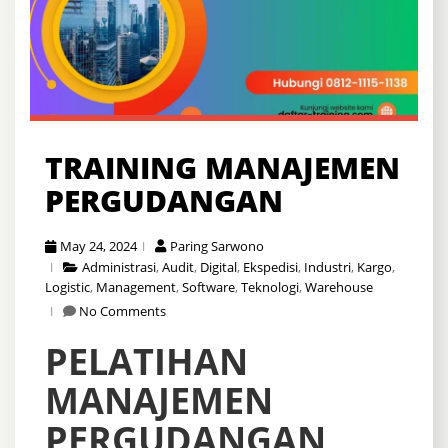
TRAINING MANAJEMEN
PERGUDANGAN
May 24, 2024
Paring Sarwono
Administrasi
,
Audit
,
Digital
,
Ekspedisi
,
Industri
,
Kargo
,
Logistic
,
Management
,
Software
,
Teknologi
,
Warehouse
No Comments
PELATIHAN
MANAJEMEN
PERGUDANGAN