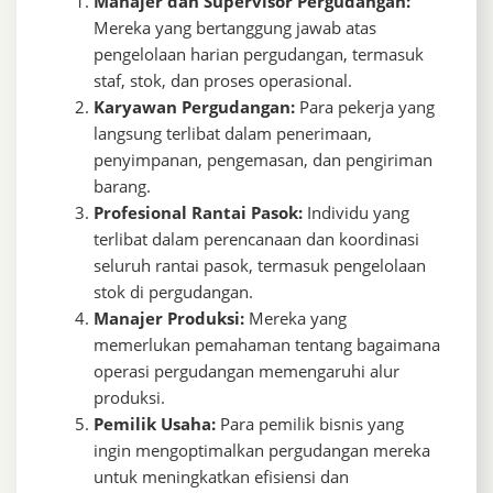
Manajer dan Supervisor Pergudangan:
Mereka yang bertanggung jawab atas
pengelolaan harian pergudangan, termasuk
staf, stok, dan proses operasional.
Karyawan Pergudangan:
Para pekerja yang
langsung terlibat dalam penerimaan,
penyimpanan, pengemasan, dan pengiriman
barang.
Profesional Rantai Pasok:
Individu yang
terlibat dalam perencanaan dan koordinasi
seluruh rantai pasok, termasuk pengelolaan
stok di pergudangan.
Manajer Produksi:
Mereka yang
memerlukan pemahaman tentang bagaimana
operasi pergudangan memengaruhi alur
produksi.
Pemilik Usaha:
Para pemilik bisnis yang
ingin mengoptimalkan pergudangan mereka
untuk meningkatkan efisiensi dan