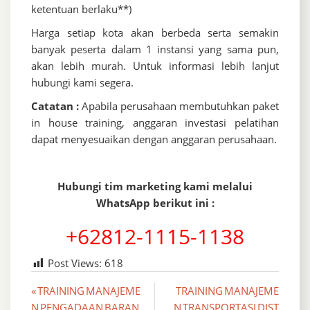
ketentuan berlaku**)
Harga setiap kota akan berbeda serta semakin
banyak peserta dalam 1 instansi yang sama pun,
akan lebih murah. Untuk informasi lebih lanjut
hubungi kami segera.
Catatan :
Apabila perusahaan membutuhkan paket
in house training, anggaran investasi pelatihan
dapat menyesuaikan dengan anggaran perusahaan.
Hubungi tim marketing kami melalui
WhatsApp berikut ini :
+62812-1115-1138
Post Views:
618
Post
« TRAINING MANAJEME
TRAINING MANAJEME
N PENGADAAN BARAN
N TRANSPORTASI DIST