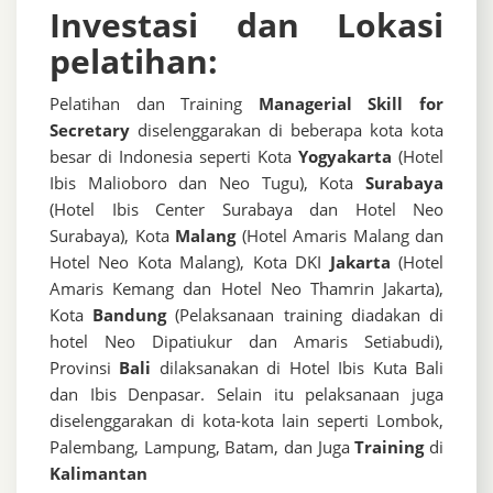
Investasi dan Lokasi
pelatihan:
Pelatihan dan Training
Managerial Skill for
Secretary
diselenggarakan di beberapa kota kota
besar di Indonesia seperti Kota
Yogyakarta
(Hotel
Ibis Malioboro dan Neo Tugu), Kota
Surabaya
(Hotel Ibis Center Surabaya dan Hotel Neo
Surabaya), Kota
Malang
(Hotel Amaris Malang dan
Hotel Neo Kota Malang), Kota DKI
Jakarta
(Hotel
Amaris Kemang dan Hotel Neo Thamrin Jakarta),
Kota
Bandung
(Pelaksanaan training diadakan di
hotel Neo Dipatiukur dan Amaris Setiabudi),
Provinsi
Bali
dilaksanakan di Hotel Ibis Kuta Bali
dan Ibis Denpasar. Selain itu pelaksanaan juga
diselenggarakan di kota-kota lain seperti Lombok,
Palembang, Lampung, Batam, dan Juga
Training
di
Kalimantan