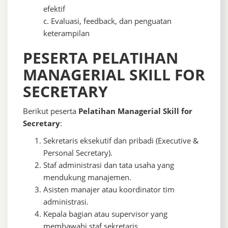
efektif
c. Evaluasi, feedback, dan penguatan
keterampilan
PESERTA PELATIHAN
MANAGERIAL SKILL FOR
SECRETARY
Berikut peserta
Pelatihan Managerial Skill for
Secretary
:
Sekretaris eksekutif dan pribadi (Executive &
Personal Secretary).
Staf administrasi dan tata usaha yang
mendukung manajemen.
Asisten manajer atau koordinator tim
administrasi.
Kepala bagian atau supervisor yang
membawahi staf sekretaris.