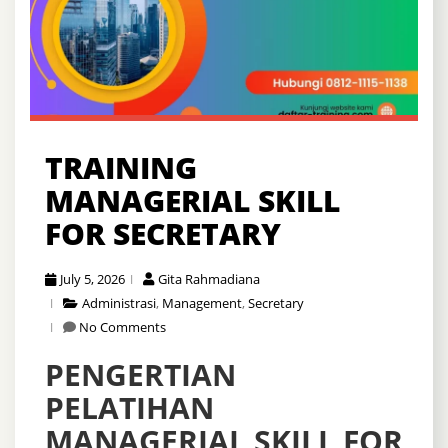
TRAINING
MANAGERIAL SKILL
FOR SECRETARY
July 5, 2026
Gita Rahmadiana
Administrasi
,
Management
,
Secretary
No Comments
PENGERTIAN
PELATIHAN
MANAGERIAL SKILL FOR