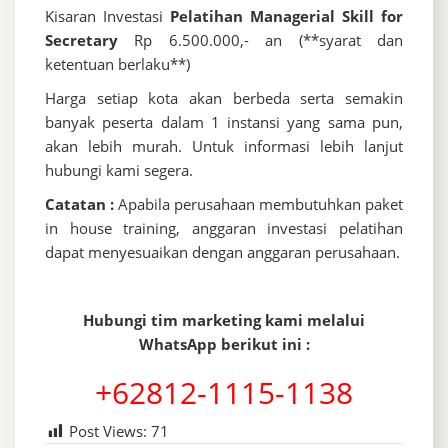
Kisaran Investasi
Pelatihan Managerial Skill for
Secretary
Rp 6.500.000,- an (**syarat dan
ketentuan berlaku**)
Harga setiap kota akan berbeda serta semakin
banyak peserta dalam 1 instansi yang sama pun,
akan lebih murah. Untuk informasi lebih lanjut
hubungi kami segera.
Catatan :
Apabila perusahaan membutuhkan paket
in house training, anggaran investasi pelatihan
dapat menyesuaikan dengan anggaran perusahaan.
Hubungi tim marketing kami melalui
WhatsApp berikut ini :
+62812-1115-1138
Post Views:
71