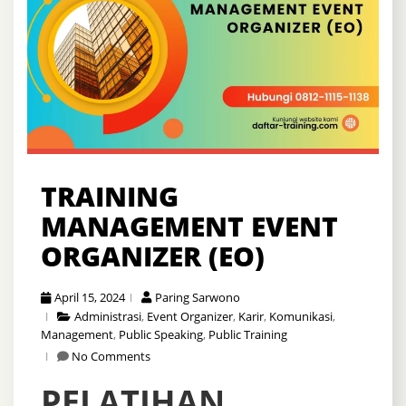
TRAINING
MANAGEMENT EVENT
ORGANIZER (EO)
April 15, 2024
Paring Sarwono
Administrasi
,
Event Organizer
,
Karir
,
Komunikasi
,
Management
,
Public Speaking
,
Public Training
No Comments
PELATIHAN