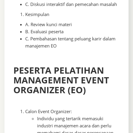
C. Diskusi interaktif dan pemecahan masalah
Kesimpulan
A. Review kunci materi
B. Evaluasi peserta
C. Pembahasan tentang peluang karir dalam
manajemen EO
PESERTA PELATIHAN
MANAGEMENT EVENT
ORGANIZER (EO)
Calon Event Organizer:
Individu yang tertarik memasuki
industri manajemen acara dan perlu
memahami dasar-dasar perencanaan,