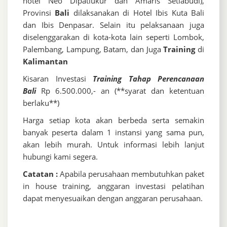
hotel Neo Dipatiukur dan Amaris Setiabudi),
Provinsi
Bali
dilaksanakan di Hotel Ibis Kuta Bali
dan Ibis Denpasar. Selain itu pelaksanaan juga
diselenggarakan di kota-kota lain seperti Lombok,
Palembang, Lampung, Batam, dan Juga
Training
di
Kalimantan
Kisaran Investasi
Training Tahap Perencanaan
Bali
Rp 6.500.000,- an (**syarat dan ketentuan
berlaku**)
Harga setiap kota akan berbeda serta semakin
banyak peserta dalam 1 instansi yang sama pun,
akan lebih murah. Untuk informasi lebih lanjut
hubungi kami segera.
Catatan :
Apabila perusahaan membutuhkan paket
in house training, anggaran investasi pelatihan
dapat menyesuaikan dengan anggaran perusahaan.