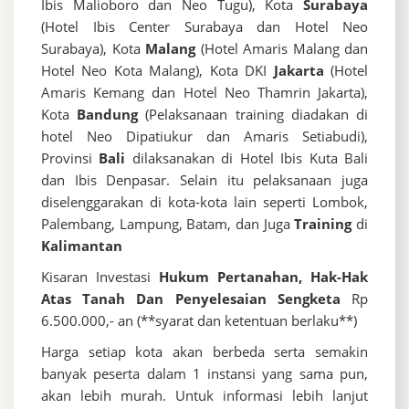
Ibis Malioboro dan Neo Tugu), Kota
Surabaya
(Hotel Ibis Center Surabaya dan Hotel Neo
Surabaya), Kota
Malang
(Hotel Amaris Malang dan
Hotel Neo Kota Malang), Kota DKI
Jakarta
(Hotel
Amaris Kemang dan Hotel Neo Thamrin Jakarta),
Kota
Bandung
(Pelaksanaan training diadakan di
hotel Neo Dipatiukur dan Amaris Setiabudi),
Provinsi
Bali
dilaksanakan di Hotel Ibis Kuta Bali
dan Ibis Denpasar. Selain itu pelaksanaan juga
diselenggarakan di kota-kota lain seperti Lombok,
Palembang, Lampung, Batam, dan Juga
Training
di
Kalimantan
Kisaran Investasi
Hukum Pertanahan, Hak-Hak
Atas Tanah Dan Penyelesaian Sengketa
Rp
6.500.000,- an (**syarat dan ketentuan berlaku**)
Harga setiap kota akan berbeda serta semakin
banyak peserta dalam 1 instansi yang sama pun,
akan lebih murah. Untuk informasi lebih lanjut