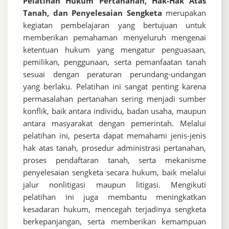
Pelatihan Hukum Pertanahan, Hak-Hak Atas
Tanah, dan Penyelesaian Sengketa
merupakan
kegiatan pembelajaran yang bertujuan untuk
memberikan pemahaman menyeluruh mengenai
ketentuan hukum yang mengatur penguasaan,
pemilikan, penggunaan, serta pemanfaatan tanah
sesuai dengan peraturan perundang-undangan
yang berlaku. Pelatihan ini sangat penting karena
permasalahan pertanahan sering menjadi sumber
konflik, baik antara individu, badan usaha, maupun
antara masyarakat dengan pemerintah. Melalui
pelatihan ini, peserta dapat memahami jenis-jenis
hak atas tanah, prosedur administrasi pertanahan,
proses pendaftaran tanah, serta mekanisme
penyelesaian sengketa secara hukum, baik melalui
jalur nonlitigasi maupun litigasi. Mengikuti
pelatihan ini juga membantu meningkatkan
kesadaran hukum, mencegah terjadinya sengketa
berkepanjangan, serta memberikan kemampuan