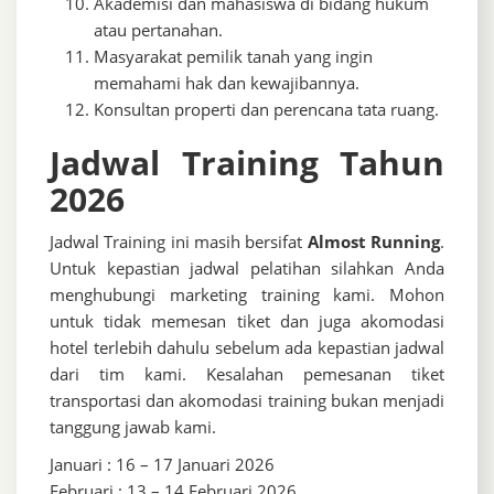
Akademisi dan mahasiswa di bidang hukum
atau pertanahan.
Masyarakat pemilik tanah yang ingin
memahami hak dan kewajibannya.
Konsultan properti dan perencana tata ruang.
Jadwal Training Tahun
2026
Jadwal Training ini masih bersifat
Almost Running
.
Untuk kepastian jadwal pelatihan silahkan Anda
menghubungi marketing training kami. Mohon
untuk tidak memesan tiket dan juga akomodasi
hotel terlebih dahulu sebelum ada kepastian jadwal
dari tim kami. Kesalahan pemesanan tiket
transportasi dan akomodasi training bukan menjadi
tanggung jawab kami.
Januari : 16 – 17 Januari 2026
Februari : 13 – 14 Februari 2026