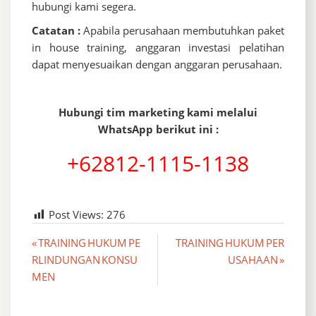
hubungi kami segera.
Catatan :
Apabila perusahaan membutuhkan paket
in house training, anggaran investasi pelatihan
dapat menyesuaikan dengan anggaran perusahaan.
Hubungi tim marketing kami melalui
WhatsApp berikut ini :
+62812-1115-1138
Post Views:
276
Post
« TRAINING HUKUM PE
TRAINING HUKUM PER
RLINDUNGAN KONSU
USAHAAN »
navigation
MEN