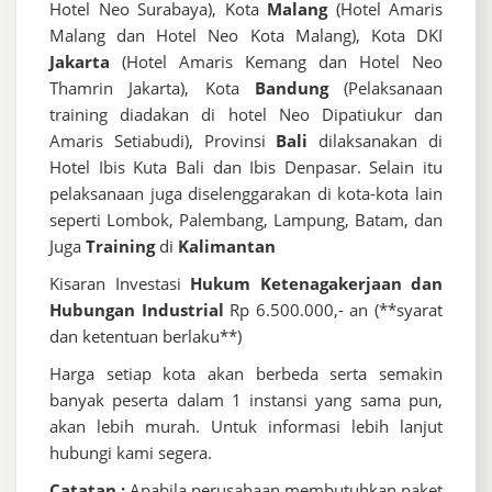
Hotel Neo Surabaya), Kota
Malang
(Hotel Amaris
Malang dan Hotel Neo Kota Malang), Kota DKI
Jakarta
(Hotel Amaris Kemang dan Hotel Neo
Thamrin Jakarta), Kota
Bandung
(Pelaksanaan
training diadakan di hotel Neo Dipatiukur dan
Amaris Setiabudi), Provinsi
Bali
dilaksanakan di
Hotel Ibis Kuta Bali dan Ibis Denpasar. Selain itu
pelaksanaan juga diselenggarakan di kota-kota lain
seperti Lombok, Palembang, Lampung, Batam, dan
Juga
Training
di
Kalimantan
Kisaran Investasi
Hukum Ketenagakerjaan dan
Hubungan Industrial
Rp 6.500.000,- an (**syarat
dan ketentuan berlaku**)
Harga setiap kota akan berbeda serta semakin
banyak peserta dalam 1 instansi yang sama pun,
akan lebih murah. Untuk informasi lebih lanjut
hubungi kami segera.
Catatan :
Apabila perusahaan membutuhkan paket