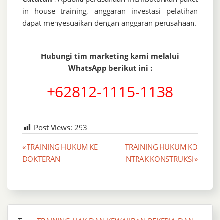
in house training, anggaran investasi pelatihan
dapat menyesuaikan dengan anggaran perusahaan.
Hubungi tim marketing kami melalui
WhatsApp berikut ini :
+62812-1115-1138
Post Views:
293
Post
« TRAINING HUKUM KE
TRAINING HUKUM KO
DOKTERAN
NTRAK KONSTRUKSI »
navigation