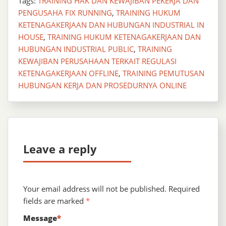
Tags:
TRAINING HAK DAN KEWAJIBAN PEKERJA DAN
PENGUSAHA FIX RUNNING
,
TRAINING HUKUM
KETENAGAKERJAAN DAN HUBUNGAN INDUSTRIAL IN
HOUSE
,
TRAINING HUKUM KETENAGAKERJAAN DAN
HUBUNGAN INDUSTRIAL PUBLIC
,
TRAINING
KEWAJIBAN PERUSAHAAN TERKAIT REGULASI
KETENAGAKERJAAN OFFLINE
,
TRAINING PEMUTUSAN
HUBUNGAN KERJA DAN PROSEDURNYA ONLINE
Leave a reply
Your email address will not be published.
Required
fields are marked
*
Message
*