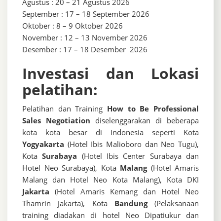
Agustus : 20 – 21 Agustus 2026
September : 17 – 18 September 2026
Oktober : 8 – 9 Oktober 2026
November : 12 – 13 November 2026
Desember : 17 – 18 Desember 2026
Investasi dan Lokasi
pelatihan:
Pelatihan dan Training
How to Be Professional
Sales Negotiation
diselenggarakan di beberapa
kota kota besar di Indonesia seperti Kota
Yogyakarta
(Hotel Ibis Malioboro dan Neo Tugu),
Kota
Surabaya
(Hotel Ibis Center Surabaya dan
Hotel Neo Surabaya), Kota
Malang
(Hotel Amaris
Malang dan Hotel Neo Kota Malang), Kota DKI
Jakarta
(Hotel Amaris Kemang dan Hotel Neo
Thamrin Jakarta), Kota
Bandung
(Pelaksanaan
training diadakan di hotel Neo Dipatiukur dan