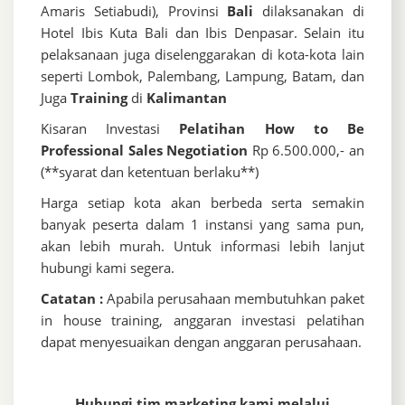
Amaris Setiabudi), Provinsi
Bali
dilaksanakan di
Hotel Ibis Kuta Bali dan Ibis Denpasar. Selain itu
pelaksanaan juga diselenggarakan di kota-kota lain
seperti Lombok, Palembang, Lampung, Batam, dan
Juga
Training
di
Kalimantan
Kisaran Investasi
Pelatihan How to Be
Professional Sales Negotiation
Rp 6.500.000,- an
(**syarat dan ketentuan berlaku**)
Harga setiap kota akan berbeda serta semakin
banyak peserta dalam 1 instansi yang sama pun,
akan lebih murah. Untuk informasi lebih lanjut
hubungi kami segera.
Catatan :
Apabila perusahaan membutuhkan paket
in house training, anggaran investasi pelatihan
dapat menyesuaikan dengan anggaran perusahaan.
Hubungi tim marketing kami melalui