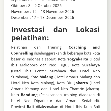
Oktober : 8 – 9 Oktober 2026
November : 12 – 13 November 2026
Desember : 17 – 18 Desember 2026
Investasi dan Lokasi
pelatihan:
Pelatihan dan Training
Coaching and
Counselling
diselenggarakan di beberapa kota kota
besar di Indonesia seperti Kota
Yogyakarta
(Hotel
Ibis Malioboro dan Neo Tugu), Kota
Surabaya
(Hotel Ibis Center Surabaya dan Hotel Neo
Surabaya), Kota
Malang
(Hotel Amaris Malang dan
Hotel Neo Kota Malang), Kota DKI
Jakarta
(Hotel
Amaris Kemang dan Hotel Neo Thamrin Jakarta),
Kota
Bandung
(Pelaksanaan training diadakan di
hotel Neo Dipatiukur dan Amaris Setiabudi),
Provinsi
Bali
dilaksanakan di Hotel Ibis Kuta Bali