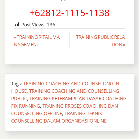
+62812-1115-1138
Post Views:
136
Post
« TRAINING RITAIL MA
TRAINING PUBLIC RELA
NAGEMENT
TION »
navigation
Tags:
TRAINING COACHING AND COUNSELLING IN
HOUSE
,
TRAINING COACHING AND COUNSELLING
PUBLIC
,
TRAINING KETERAMPILAN DASAR COACHING
FIX RUNNING
,
TRAINING PROSES COACHING DAN
COUNSELLING OFFLINE
,
TRAINING TEKNIK
COUNSELLING DALAM ORGANISASI ONLINE