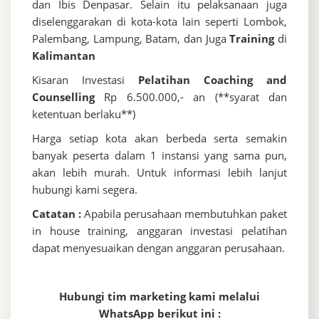
dan Ibis Denpasar. Selain itu pelaksanaan juga
diselenggarakan di kota-kota lain seperti Lombok,
Palembang, Lampung, Batam, dan Juga
Training
di
Kalimantan
Kisaran Investasi
Pelatihan Coaching and
Counselling
Rp 6.500.000,- an (**syarat dan
ketentuan berlaku**)
Harga setiap kota akan berbeda serta semakin
banyak peserta dalam 1 instansi yang sama pun,
akan lebih murah. Untuk informasi lebih lanjut
hubungi kami segera.
Catatan :
Apabila perusahaan membutuhkan paket
in house training, anggaran investasi pelatihan
dapat menyesuaikan dengan anggaran perusahaan.
Hubungi tim marketing kami melalui
WhatsApp berikut ini :