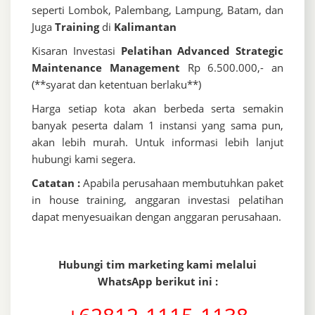
seperti Lombok, Palembang, Lampung, Batam, dan
Juga
Training
di
Kalimantan
Kisaran Investasi
Pelatihan Advanced Strategic
Maintenance Management
Rp 6.500.000,- an
(**syarat dan ketentuan berlaku**)
Harga setiap kota akan berbeda serta semakin
banyak peserta dalam 1 instansi yang sama pun,
akan lebih murah. Untuk informasi lebih lanjut
hubungi kami segera.
Catatan :
Apabila perusahaan membutuhkan paket
in house training, anggaran investasi pelatihan
dapat menyesuaikan dengan anggaran perusahaan.
Hubungi tim marketing kami melalui
WhatsApp berikut ini :