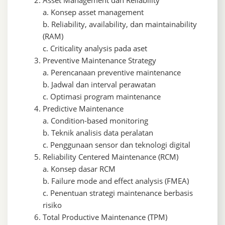
Asset Management dan Reliability
a. Konsep asset management
b. Reliability, availability, dan maintainability
(RAM)
c. Criticality analysis pada aset
Preventive Maintenance Strategy
a. Perencanaan preventive maintenance
b. Jadwal dan interval perawatan
c. Optimasi program maintenance
Predictive Maintenance
a. Condition-based monitoring
b. Teknik analisis data peralatan
c. Penggunaan sensor dan teknologi digital
Reliability Centered Maintenance (RCM)
a. Konsep dasar RCM
b. Failure mode and effect analysis (FMEA)
c. Penentuan strategi maintenance berbasis
risiko
Total Productive Maintenance (TPM)