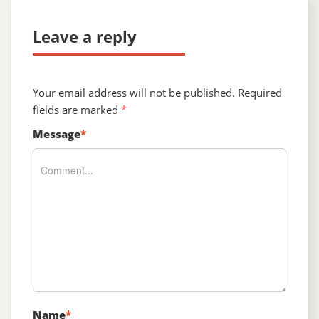
Leave a reply
Your email address will not be published.
Required
fields are marked
*
Message
*
Name
*