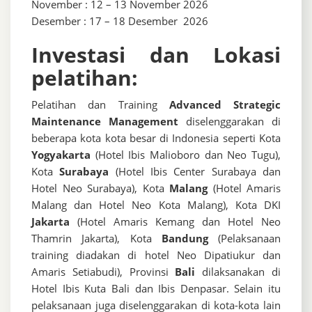
November : 12 – 13 November 2026
Desember : 17 – 18 Desember 2026
Investasi dan Lokasi
pelatihan:
Pelatihan dan Training
Advanced Strategic
Maintenance Management
diselenggarakan di
beberapa kota kota besar di Indonesia seperti Kota
Yogyakarta
(Hotel Ibis Malioboro dan Neo Tugu),
Kota
Surabaya
(Hotel Ibis Center Surabaya dan
Hotel Neo Surabaya), Kota
Malang
(Hotel Amaris
Malang dan Hotel Neo Kota Malang), Kota DKI
Jakarta
(Hotel Amaris Kemang dan Hotel Neo
Thamrin Jakarta), Kota
Bandung
(Pelaksanaan
training diadakan di hotel Neo Dipatiukur dan
Amaris Setiabudi), Provinsi
Bali
dilaksanakan di
Hotel Ibis Kuta Bali dan Ibis Denpasar. Selain itu
pelaksanaan juga diselenggarakan di kota-kota lain