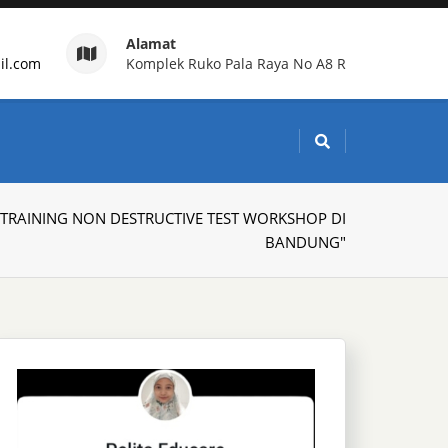
Alamat
il.com
Komplek Ruko Pala Raya No A8 R
g Indonesia
 "TRAINING NON DESTRUCTIVE TEST WORKSHOP DI
BANDUNG"