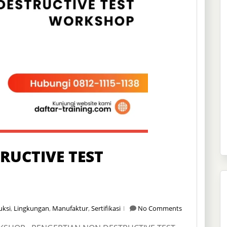
RUCTIVE TEST
uksi
,
Lingkungan
,
Manufaktur
,
Sertifikasi
No Comments