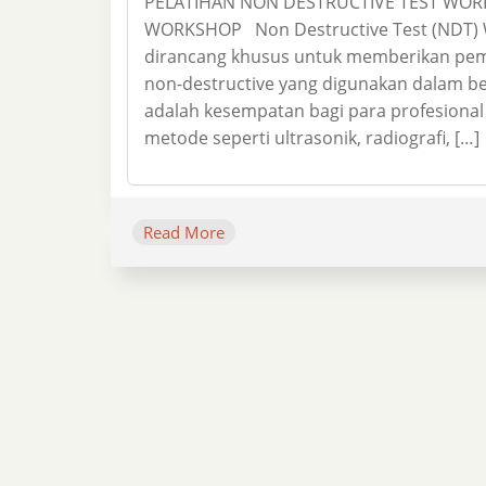
PELATIHAN NON DESTRUCTIVE TEST WO
WORKSHOP Non Destructive Test (NDT) W
dirancang khusus untuk memberikan pem
non-destructive yang digunakan dalam be
adalah kesempatan bagi para profesional 
metode seperti ultrasonik, radiografi, […]
Read More