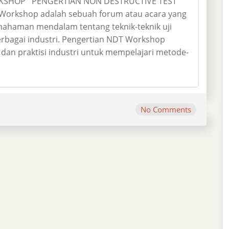
RKSHOP PENGERTIAN NON DESTRUCTIVE TEST
orkshop adalah sebuah forum atau acara yang
ahaman mendalam tentang teknik-teknik uji
rbagai industri. Pengertian NDT Workshop
dan praktisi industri untuk mempelajari metode-
No Comments