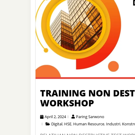
TRAINING NON DEST
WORKSHOP
April 2, 2024
Paring Sarwono
Digital
,
HSE
,
Human Resource
,
Industri
,
Konstr