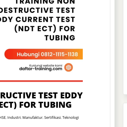
RUCTIVE TEST EDDY
ECT) FOR TUBING
HSE
,
Industri
,
Manufaktur
,
Sertifikasi
,
Teknologi