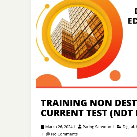
TRAINING NON DEST
CURRENT TEST (NDT 
March 26, 2024
Paring Sarwono
Digital
,
No Comments