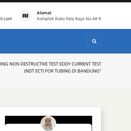
Alamat
il.com
Komplek Ruko Pala Raya No A8 R
g Indonesia
INING NON DESTRUCTIVE TEST EDDY CURRENT TEST
(NDT ECT) FOR TUBING DI BANDUNG"