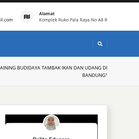
Alamat
il.com
Komplek Ruko Pala Raya No A8 R
g Indonesia
TRAINING BUDIDAYA TAMBAK IKAN DAN UDANG DI
BANDUNG"