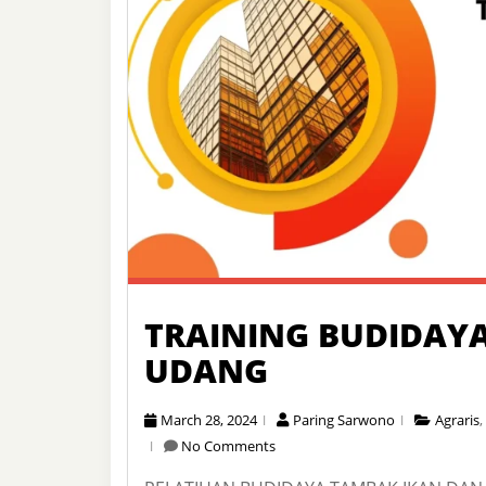
TRAINING BUDIDAY
UDANG
March 28, 2024
Paring Sarwono
Agraris
,
No Comments