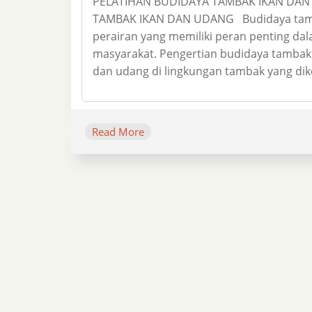
PELATIHAN BUDIDAYA TAMBAK IKAN DAN
TAMBAK IKAN DAN UDANG Budidaya tamba
perairan yang memiliki peran penting d
masyarakat. Pengertian budidaya tambak
dan udang di lingkungan tambak yang dike
Read More