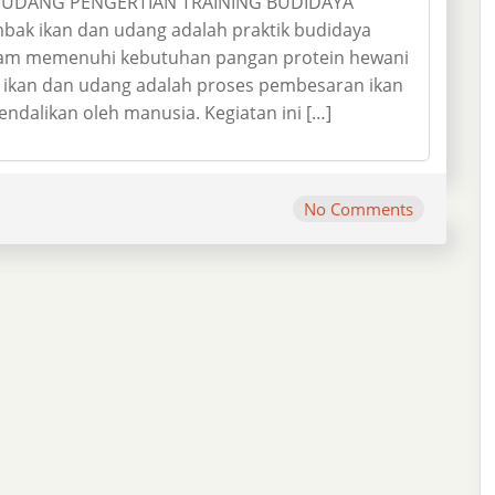
 UDANG PENGERTIAN TRAINING BUDIDAYA
k ikan dan udang adalah praktik budidaya
alam memenuhi kebutuhan pangan protein hewani
 ikan dan udang adalah proses pembesaran ikan
ndalikan oleh manusia. Kegiatan ini […]
No Comments