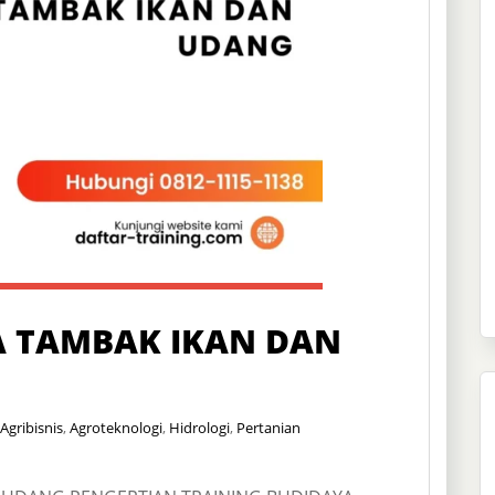
A TAMBAK IKAN DAN
Agribisnis
,
Agroteknologi
,
Hidrologi
,
Pertanian