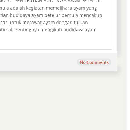
EMULA PENGERTIAN BUDIDAYA AYAM PETELUR
ula adalah kegiatan memelihara ayam yang
ertian budidaya ayam petelur pemula mencakup
asar untuk merawat ayam dengan tujuan
ptimal. Pentingnya mengikuti budidaya ayam
No Comments