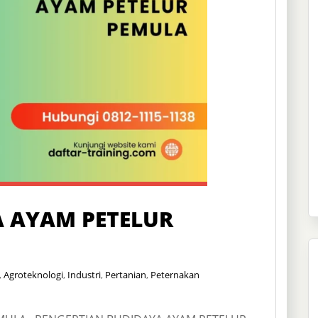
A AYAM PETELUR
,
Agroteknologi
,
Industri
,
Pertanian
,
Peternakan