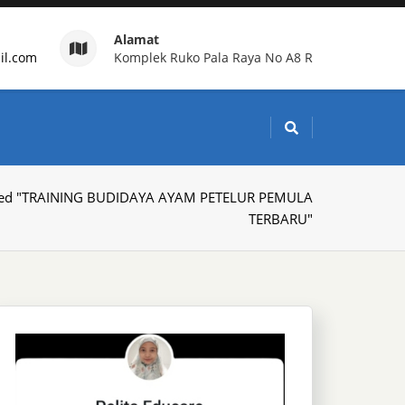
Alamat
il.com
Komplek Ruko Pala Raya No A8 R
g Indonesia
ged "TRAINING BUDIDAYA AYAM PETELUR PEMULA
TERBARU"