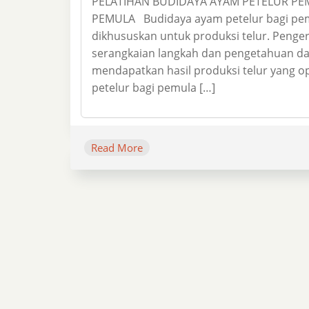
PELATIHAN BUDIDAYA AYAM PETELUR P
PEMULA Budidaya ayam petelur bagi pem
dikhususkan untuk produksi telur. Peng
serangkaian langkah dan pengetahuan d
mendapatkan hasil produksi telur yang o
petelur bagi pemula […]
Read More