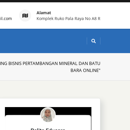
Alamat
il.com
Komplek Ruko Pala Raya No A8 R
g Indonesia
INING BISNIS PERTAMBANGAN MINERAL DAN BATU
BARA ONLINE"