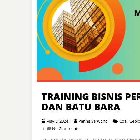
TRAINING BISNIS 
DAN BATU BARA
May 5, 2024
Paring Sarwono
Coal
,
Geolo
No Comments