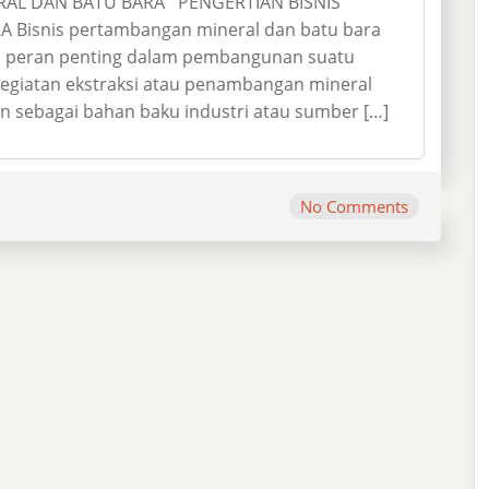
RAL DAN BATU BARA PENGERTIAN BISNIS
isnis pertambangan mineral dan batu bara
i peran penting dalam pembangunan suatu
h kegiatan ekstraksi atau penambangan mineral
an sebagai bahan baku industri atau sumber […]
No Comments