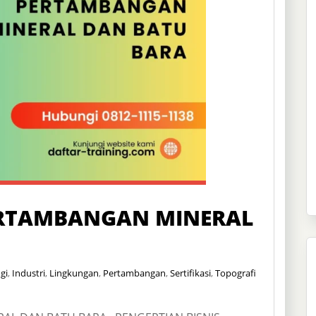
PERTAMBANGAN MINERAL
gi
,
Industri
,
Lingkungan
,
Pertambangan
,
Sertifikasi
,
Topografi