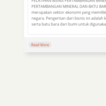
PELATIHAN BISNIS PERTAMBANGAN MINE
PERTAMBANGAN MINERAL DAN BATU BARA B
merupakan sektor ekonomi yang memilik
negara. Pengertian dari bisnis ini adala
serta batu bara dari bumi untuk digunak
Read More