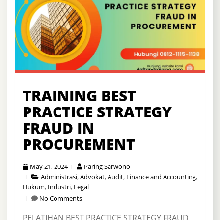
TRAINING BEST
PRACTICE STRATEGY
FRAUD IN
PROCUREMENT
May 21, 2024
Paring Sarwono
Administrasi
,
Advokat
,
Audit
,
Finance and Accounting
,
Hukum
,
Industri
,
Legal
No Comments
PELATIHAN BEST PRACTICE STRATEGY FRAUD