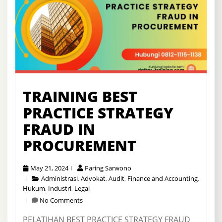
TRAINING BEST
PRACTICE STRATEGY
FRAUD IN
PROCUREMENT
May 21, 2024
Paring Sarwono
Administrasi
,
Advokat
,
Audit
,
Finance and Accounting
,
Hukum
,
Industri
,
Legal
No Comments
PELATIHAN BEST PRACTICE STRATEGY FRAUD