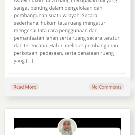
Aspek hukum tata ruang merupakan hal yang
sangat penting dalam pengelolaan dan
pembangunan suatu wilayah. Secara
sederhana, hukum tata ruang mengatur
mengenai tata cara penggunaan dan
pemanfaatan lahan serta ruang secara teratur
dan terencana. Hal ini meliputi pembangunan
perkotaan, pedesaan, serta penataan ruang
yang […]
Read More
No Comments