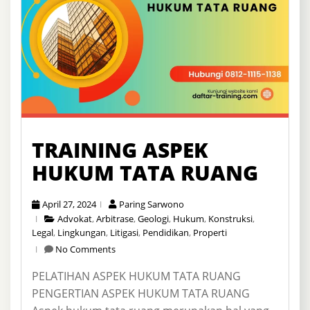
TRAINING ASPEK
HUKUM TATA RUANG
April 27, 2024
Paring Sarwono
Advokat
,
Arbitrase
,
Geologi
,
Hukum
,
Konstruksi
,
Legal
,
Lingkungan
,
Litigasi
,
Pendidikan
,
Properti
No Comments
PELATIHAN ASPEK HUKUM TATA RUANG
PENGERTIAN ASPEK HUKUM TATA RUANG