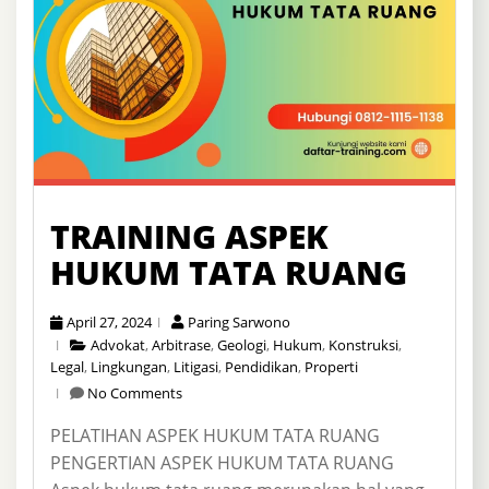
TRAINING ASPEK
HUKUM TATA RUANG
April 27, 2024
Paring Sarwono
Advokat
,
Arbitrase
,
Geologi
,
Hukum
,
Konstruksi
,
Legal
,
Lingkungan
,
Litigasi
,
Pendidikan
,
Properti
No Comments
PELATIHAN ASPEK HUKUM TATA RUANG
PENGERTIAN ASPEK HUKUM TATA RUANG