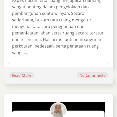
Aspek hukum tata ruang merupakan hal yang
sangat penting dalam pengelolaan dan
pembangunan suatu wilayah. Secara
sederhana, hukum tata ruang mengatur
mengenai tata cara penggunaan dan
pemanfaatan lahan serta ruang secara teratur
dan terencana. Hal ini meliputi pembangunan
perkotaan, pedesaan, serta penataan ruang
yang […]
Read More
No Comments