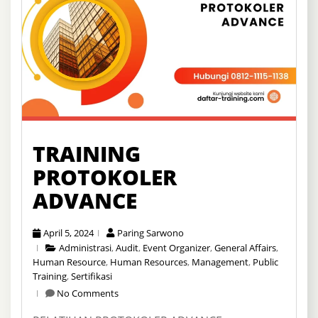
TRAINING
PROTOKOLER
ADVANCE
April 5, 2024
Paring Sarwono
Administrasi
,
Audit
,
Event Organizer
,
General Affairs
,
Human Resource
,
Human Resources
,
Management
,
Public
Training
,
Sertifikasi
No Comments