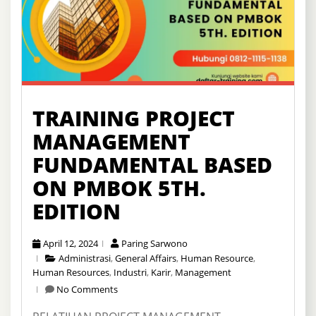
TRAINING PROJECT
MANAGEMENT
FUNDAMENTAL BASED
ON PMBOK 5TH.
EDITION
April 12, 2024
Paring Sarwono
Administrasi
,
General Affairs
,
Human Resource
,
Human Resources
,
Industri
,
Karir
,
Management
No Comments