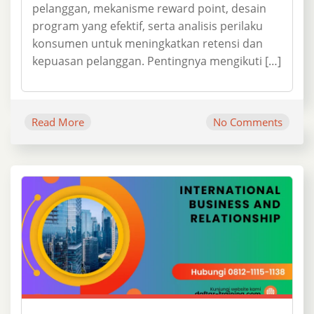
pelanggan, mekanisme reward point, desain
program yang efektif, serta analisis perilaku
konsumen untuk meningkatkan retensi dan
kepuasan pelanggan. Pentingnya mengikuti […]
Read More
No Comments