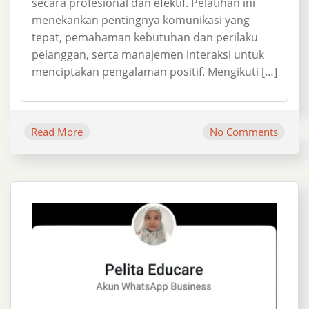
secara profesional dan efektif. Pelatihan ini
menekankan pentingnya komunikasi yang
tepat, pemahaman kebutuhan dan perilaku
pelanggan, serta manajemen interaksi untuk
menciptakan pengalaman positif. Mengikuti […]
Read More
No Comments