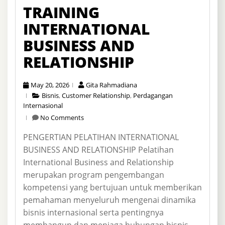
TRAINING
INTERNATIONAL
BUSINESS AND
RELATIONSHIP
May 20, 2026
Gita Rahmadiana
Bisnis
,
Customer Relationship
,
Perdagangan
Internasional
No Comments
PENGERTIAN PELATIHAN INTERNATIONAL
BUSINESS AND RELATIONSHIP Pelatihan
International Business and Relationship
merupakan program pengembangan
kompetensi yang bertujuan untuk memberikan
pemahaman menyeluruh mengenai dinamika
bisnis internasional serta pentingnya
membangun dan menjaga hubungan bisnis