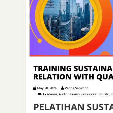
TRAINING SUSTAINA
RELATION WITH QUA
May 28, 2024
Paring Sarwono
Akademis
,
Audit
,
Human Resources
,
Industri
,
L
PELATIHAN SUST