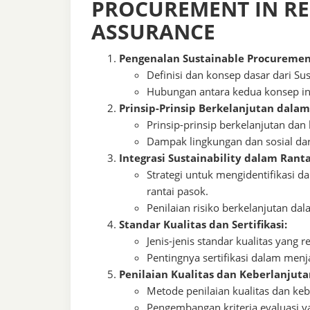
PROCUREMENT IN RE
ASSURANCE
Pengenalan Sustainable Procuremen
Definisi dan konsep dasar dari Su
Hubungan antara kedua konsep in
Prinsip-Prinsip Berkelanjutan dala
Prinsip-prinsip berkelanjutan d
Dampak lingkungan dan sosial dar
Integrasi Sustainability dalam Ranta
Strategi untuk mengidentifikasi 
rantai pasok.
Penilaian risiko berkelanjutan d
Standar Kualitas dan Sertifikasi:
Jenis-jenis standar kualitas yang 
Pentingnya sertifikasi dalam menj
Penilaian Kualitas dan Keberlanjut
Metode penilaian kualitas dan ke
Pengembangan kriteria evaluasi ya