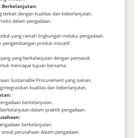
 Berkelanjutan:
ng terkait dengan kualitas dan keberlanjutan.
risiko dalam pengadaan.
oduk yang ramah lingkungan melalui pengadaan.
 pengembangan produk inovatif.
jang yang berkelanjutan dengan pemasok.
ntuk mencapai tujuan bersama.
anaan Sustainable Procurement yang sukses.
integrasikan kualitas dan keberlanjutan.
utan:
 pengadaan berkelanjutan.
 berkelanjutan dalam praktik pengadaan.
rusahaan:
pengadaan berkelanjutan.
 sosial perusahaan dalam pengadaan.