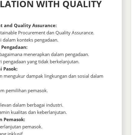
LATION WITH QUALITY
t and Quality Assurance:
stainable Procurement dan Quality Assurance.
i dalam konteks pengadaan.
m Pengadaan:
an bagaimana menerapkan dalam pengadaan.
i pengadaan yang tidak berkelanjutan.
i Pasok:
dan mengukur dampak lingkungan dan sosial dalam
alam pemilihan pemasok.
relevan dalam berbagai industri.
amin kualitas dan keberlanjutan.
an Pemasok:
berlanjutan pemasok.
ng inklusif.