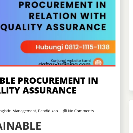
BLE PROCUREMENT IN
LITY ASSURANCE
ogistic
,
Management
,
Pendidikan
No Comments
AINABLE