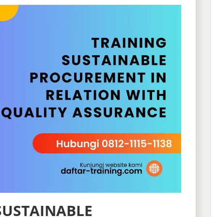
SUSTAINABLE