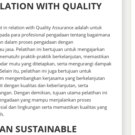
LATION WITH QUALITY
t in relation with Quality Assurance adalah untuk
da para profesional pengadaan tentang bagaimana
utan dalam proses pengadaan dengan
 jasa. Pelatihan ini bertujuan untuk mengajarkan
mematuhi praktik-praktik berkelanjutan, memastikan
dar mutu yang ditetapkan, serta mengurangi dampak
elain itu, pelatihan ini juga bertujuan untuk
lam mengembangkan kerjasama yang berkelanjutan
t dengan kualitas dan keberlanjutan, serta
ngan. Dengan demikian, tujuan utama pelatihan ini
 pengadaan yang mampu menjalankan proses
ial dan lingkungan serta memastikan kualitas yang
h.
HAN SUSTAINABLE