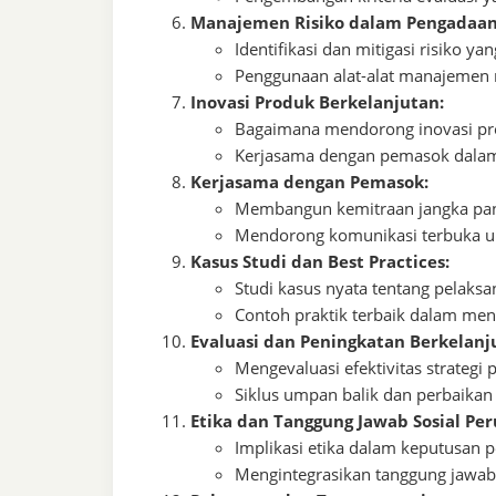
Manajemen Risiko dalam Pengadaan
Identifikasi dan mitigasi risiko ya
Penggunaan alat-alat manajemen 
Inovasi Produk Berkelanjutan:
Bagaimana mendorong inovasi pr
Kerjasama dengan pemasok dalam
Kerjasama dengan Pemasok:
Membangun kemitraan jangka pan
Mendorong komunikasi terbuka u
Kasus Studi dan Best Practices:
Studi kasus nyata tentang pelaks
Contoh praktik terbaik dalam meng
Evaluasi dan Peningkatan Berkelanj
Mengevaluasi efektivitas strategi
Siklus umpan balik dan perbaikan
Etika dan Tanggung Jawab Sosial Pe
Implikasi etika dalam keputusan 
Mengintegrasikan tanggung jawab