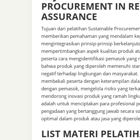
PROCUREMENT IN RE
ASSURANCE
Tujuan dari pelatihan Sustainable Procuremen
memberikan pemahaman yang mendalam kepa
mengintegrasikan prinsip-prinsip berkelanj
mempertimbangkan aspek kualitas produk atau
peserta cara mengidentifikasi pemasok yang 
bahwa produk yang diperoleh memenuhi stan
negatif terhadap lingkungan dan masyarakat. S
membekali peserta dengan keterampilan da
dengan pemasok, mengelola risiko yang terkai
mendorong inovasi produk yang ramah lingku
adalah untuk menciptakan para profesional
pengadaan yang bertanggung jawab secara sos
optimal dalam produk atau jasa yang diperole
LIST MATERI PELATI