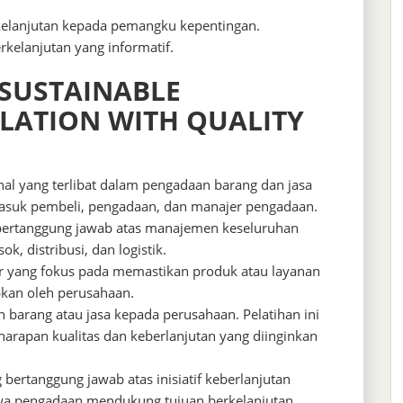
rkelanjutan kepada pemangku kepentingan.
kelanjutan yang informatif.
 SUSTAINABLE
LATION WITH QUALITY
nal yang terlibat dalam pengadaan barang dan jasa
masuk pembeli, pengadaan, dan manajer pengadaan.
bertanggung jawab atas manajemen keseluruhan
, distribusi, dan logistik.
 yang fokus pada memastikan produk atau layanan
pkan oleh perusahaan.
barang atau jasa kepada perusahaan. Pelatihan ini
apan kualitas dan keberlanjutan yang diinginkan
 bertanggung jawab atas inisiatif keberlanjutan
wa pengadaan mendukung tujuan berkelanjutan