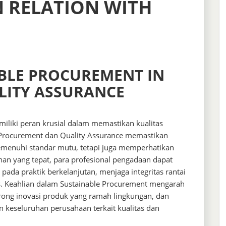
 RELATION WITH
ABLE PROCUREMENT IN
LITY ASSURANCE
iliki peran krusial dalam memastikan kualitas
le Procurement dan Quality Assurance memastikan
menuhi standar mutu, tetapi juga memperhatikan
han yang tepat, para profesional pengadaan dapat
ada praktik berkelanjutan, menjaga integritas rantai
tas. Keahlian dalam Sustainable Procurement mengarah
rong inovasi produk yang ramah lingkungan, dan
n keseluruhan perusahaan terkait kualitas dan