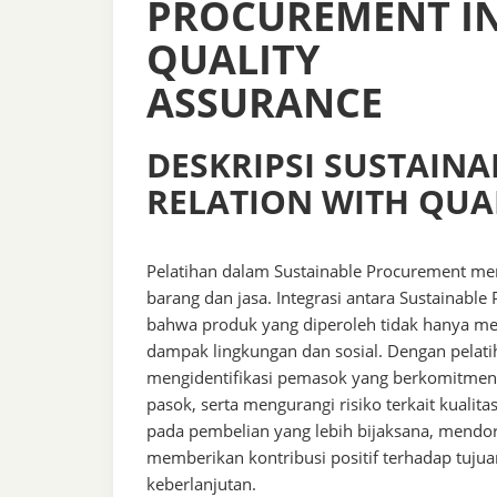
PROCUREMENT IN
QUALITY
ASSURANCE
DESKRIPSI SUSTAIN
RELATION WITH QUA
Pelatihan dalam Sustainable Procurement mem
barang dan jasa. Integrasi antara Sustainab
bahwa produk yang diperoleh tidak hanya me
dampak lingkungan dan sosial. Dengan pelati
mengidentifikasi pemasok yang berkomitmen p
pasok, serta mengurangi risiko terkait kuali
pada pembelian yang lebih bijaksana, mendo
memberikan kontribusi positif terhadap tujua
keberlanjutan.