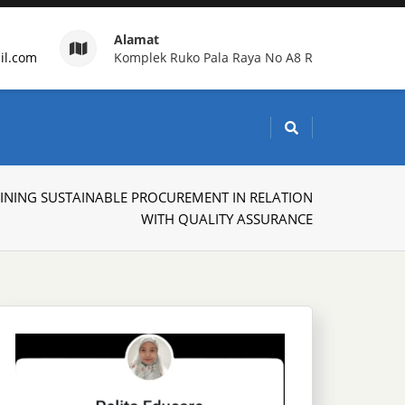
Alamat
il.com
Komplek Ruko Pala Raya No A8 R
g Indonesia
INING SUSTAINABLE PROCUREMENT IN RELATION
WITH QUALITY ASSURANCE