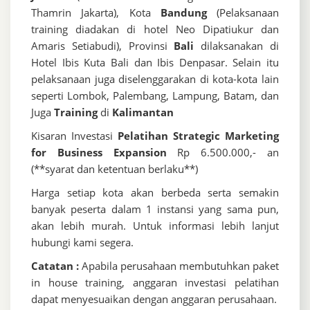
Thamrin Jakarta), Kota
Bandung
(Pelaksanaan
training diadakan di hotel Neo Dipatiukur dan
Amaris Setiabudi), Provinsi
Bali
dilaksanakan di
Hotel Ibis Kuta Bali dan Ibis Denpasar. Selain itu
pelaksanaan juga diselenggarakan di kota-kota lain
seperti Lombok, Palembang, Lampung, Batam, dan
Juga
Training
di
Kalimantan
Kisaran Investasi
Pelatihan Strategic Marketing
for Business Expansion
Rp 6.500.000,- an
(**syarat dan ketentuan berlaku**)
Harga setiap kota akan berbeda serta semakin
banyak peserta dalam 1 instansi yang sama pun,
akan lebih murah. Untuk informasi lebih lanjut
hubungi kami segera.
Catatan :
Apabila perusahaan membutuhkan paket
in house training, anggaran investasi pelatihan
dapat menyesuaikan dengan anggaran perusahaan.