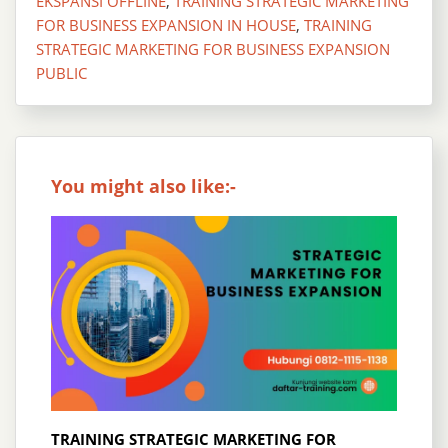
EKSPANSI OFFLINE
,
TRAINING STRATEGIC MARKETING
FOR BUSINESS EXPANSION IN HOUSE
,
TRAINING
STRATEGIC MARKETING FOR BUSINESS EXPANSION
PUBLIC
You might also like:-
TRAINING STRATEGIC MARKETING FOR