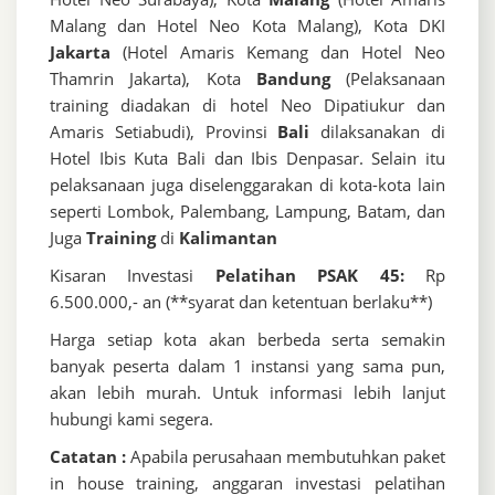
Malang dan Hotel Neo Kota Malang), Kota DKI
Jakarta
(Hotel Amaris Kemang dan Hotel Neo
Thamrin Jakarta), Kota
Bandung
(Pelaksanaan
training diadakan di hotel Neo Dipatiukur dan
Amaris Setiabudi), Provinsi
Bali
dilaksanakan di
Hotel Ibis Kuta Bali dan Ibis Denpasar. Selain itu
pelaksanaan juga diselenggarakan di kota-kota lain
seperti Lombok, Palembang, Lampung, Batam, dan
Juga
Training
di
Kalimantan
Kisaran Investasi
Pelatihan PSAK 45:
Rp
6.500.000,- an (**syarat dan ketentuan berlaku**)
Harga setiap kota akan berbeda serta semakin
banyak peserta dalam 1 instansi yang sama pun,
akan lebih murah. Untuk informasi lebih lanjut
hubungi kami segera.
Catatan :
Apabila perusahaan membutuhkan paket
in house training, anggaran investasi pelatihan