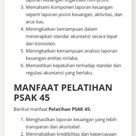
Memahami komponen laporan keuangan
seperti laporan posisi keuangan, aktivitas, dan
arus kas.
Meningkatkan kemampuan dalam
menerapkan standar akuntansi secara tepat
dan konsisten.
Meningkatkan kemampuan analisis laporan
keuangan entitas nirlaba.
Memastikan kepatuhan terhadap standar dan
regulasi akuntansi yang berlaku.
MANFAAT PELATIHAN
PSAK 45
Berikut manfaat
Pelatihan PSAK 45:
Menghasilkan laporan keuangan yang lebih
transparan dan akuntabel.
Meningkatkan kredibilitas dan kepercayaan