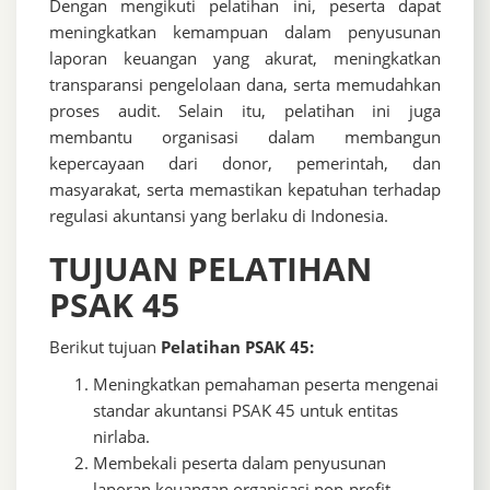
Dengan mengikuti pelatihan ini, peserta dapat
meningkatkan kemampuan dalam penyusunan
laporan keuangan yang akurat, meningkatkan
transparansi pengelolaan dana, serta memudahkan
proses audit. Selain itu, pelatihan ini juga
membantu organisasi dalam membangun
kepercayaan dari donor, pemerintah, dan
masyarakat, serta memastikan kepatuhan terhadap
regulasi akuntansi yang berlaku di Indonesia.
TUJUAN PELATIHAN
PSAK 45
Berikut tujuan
Pelatihan PSAK 45:
Meningkatkan pemahaman peserta mengenai
standar akuntansi PSAK 45 untuk entitas
nirlaba.
Membekali peserta dalam penyusunan
laporan keuangan organisasi non-profit.