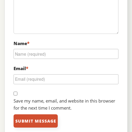
Name
*
Email
*
Save my name, email, and website in this browser
for the next time I comment.