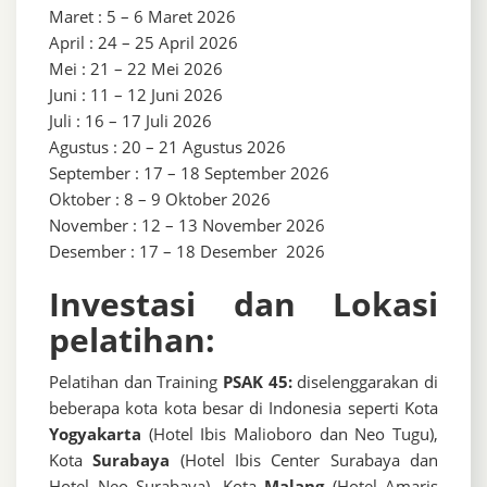
Maret : 5 – 6 Maret 2026
April : 24 – 25 April 2026
Mei : 21 – 22 Mei 2026
Juni : 11 – 12 Juni 2026
Juli : 16 – 17 Juli 2026
Agustus : 20 – 21 Agustus 2026
September : 17 – 18 September 2026
Oktober : 8 – 9 Oktober 2026
November : 12 – 13 November 2026
Desember : 17 – 18 Desember 2026
Investasi dan Lokasi
pelatihan:
Pelatihan dan Training
PSAK 45:
diselenggarakan di
beberapa kota kota besar di Indonesia seperti Kota
Yogyakarta
(Hotel Ibis Malioboro dan Neo Tugu),
Kota
Surabaya
(Hotel Ibis Center Surabaya dan
Hotel Neo Surabaya), Kota
Malang
(Hotel Amaris