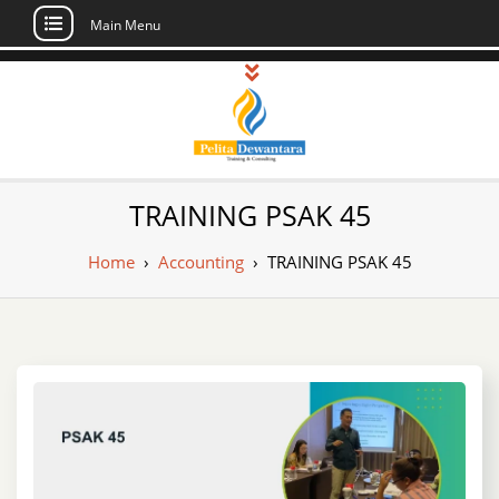
Main Menu
Skip
to
content
Pusat Pelatihan
Informasi Public Training, Inhouse,
TRAINING PSAK 45
Sertifikasi di Indonesia
dan Sertifikasi –
Home
›
Accounting
›
TRAINING PSAK 45
Daftar Training
Indonesia