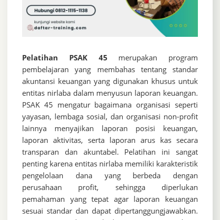
Pelatihan PSAK 45
merupakan program
pembelajaran yang membahas tentang standar
akuntansi keuangan yang digunakan khusus untuk
entitas nirlaba dalam menyusun laporan keuangan.
PSAK 45 mengatur bagaimana organisasi seperti
yayasan, lembaga sosial, dan organisasi non-profit
lainnya menyajikan laporan posisi keuangan,
laporan aktivitas, serta laporan arus kas secara
transparan dan akuntabel. Pelatihan ini sangat
penting karena entitas nirlaba memiliki karakteristik
pengelolaan dana yang berbeda dengan
perusahaan profit, sehingga diperlukan
pemahaman yang tepat agar laporan keuangan
sesuai standar dan dapat dipertanggungjawabkan.