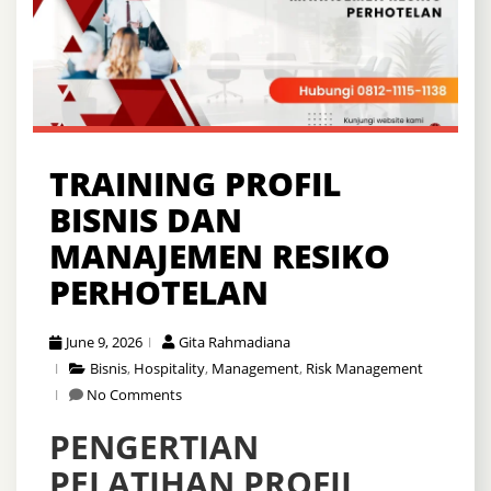
TRAINING ​PROFIL
BISNIS DAN
MANAJEMEN RESIKO
PERHOTELAN
June 9, 2026
Gita Rahmadiana
Bisnis
,
Hospitality
,
Management
,
Risk Management
No Comments
PENGERTIAN
PELATIHAN ​PROFIL