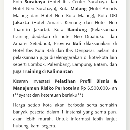
Kota
Surabaya
(Hotel Ibis Center Surabaya dan
Hotel Neo Surabaya), Kota
Malang
(Hotel Amaris
Malang dan Hotel Neo Kota Malang), Kota DKI
Jakarta
(Hotel Amaris Kemang dan Hotel Neo
Thamrin Jakarta), Kota
Bandung
(Pelaksanaan
training diadakan di hotel Neo Dipatiukur dan
Amaris Setiabudi), Provinsi
Bali
dilaksanakan di
Hotel Ibis Kuta Bali dan Ibis Denpasar. Selain itu
pelaksanaan juga diselenggarakan di kota-kota lain
seperti Lombok, Palembang, Lampung, Batam, dan
Juga
Training
di
Kalimantan
Kisaran Investasi
Pelatihan Profil Bisnis &
Manajemen Risiko Perhotelan
Rp 6.500.000,- an
(**syarat dan ketentuan berlaku**)
Harga setiap kota akan berbeda serta semakin
banyak peserta dalam 1 instansi yang sama pun,
akan lebih murah. Untuk informasi lebih lanjut
hubungi kami segera.