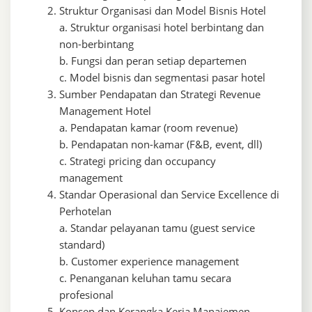
Struktur Organisasi dan Model Bisnis Hotel
a. Struktur organisasi hotel berbintang dan
non-berbintang
b. Fungsi dan peran setiap departemen
c. Model bisnis dan segmentasi pasar hotel
Sumber Pendapatan dan Strategi Revenue
Management Hotel
a. Pendapatan kamar (room revenue)
b. Pendapatan non-kamar (F&B, event, dll)
c. Strategi pricing dan occupancy
management
Standar Operasional dan Service Excellence di
Perhotelan
a. Standar pelayanan tamu (guest service
standard)
b. Customer experience management
c. Penanganan keluhan tamu secara
profesional
Konsep dan Kerangka Kerja Manajemen