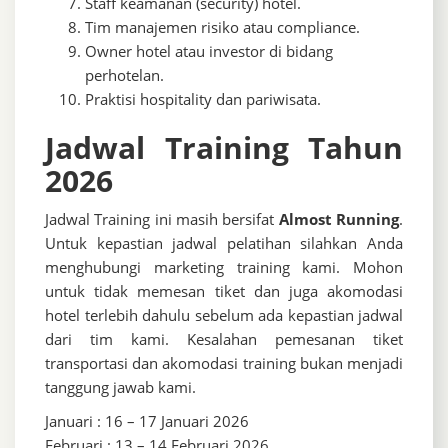
Staff keamanan (security) hotel.
Tim manajemen risiko atau compliance.
Owner hotel atau investor di bidang
perhotelan.
Praktisi hospitality dan pariwisata.
Jadwal Training Tahun
2026
Jadwal Training ini masih bersifat
Almost Running
.
Untuk kepastian jadwal pelatihan silahkan Anda
menghubungi marketing training kami. Mohon
untuk tidak memesan tiket dan juga akomodasi
hotel terlebih dahulu sebelum ada kepastian jadwal
dari tim kami. Kesalahan pemesanan tiket
transportasi dan akomodasi training bukan menjadi
tanggung jawab kami.
Januari : 16 – 17 Januari 2026
Februari : 13 – 14 Februari 2026