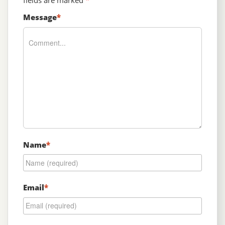
fields are marked
*
Message
*
Name
*
Email
*