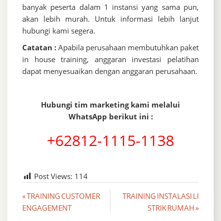
banyak peserta dalam 1 instansi yang sama pun,
akan lebih murah. Untuk informasi lebih lanjut
hubungi kami segera.
Catatan :
Apabila perusahaan membutuhkan paket
in house training, anggaran investasi pelatihan
dapat menyesuaikan dengan anggaran perusahaan.
Hubungi tim marketing kami melalui
WhatsApp berikut ini :
+62812-1115-1138
Post Views:
114
Post
« TRAINING CUSTOMER
TRAINING INSTALASI LI
ENGAGEMENT
STRIK RUMAH »
navigation