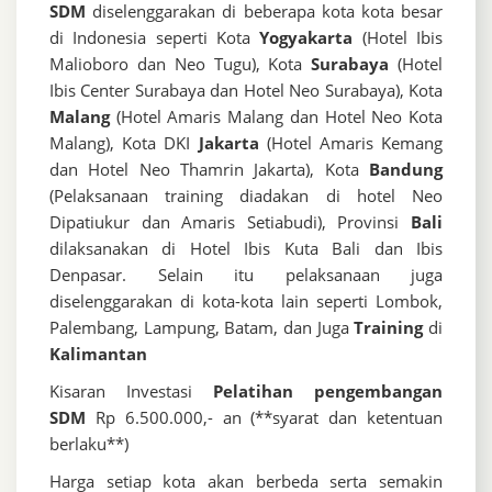
SDM
diselenggarakan di beberapa kota kota besar
di Indonesia seperti Kota
Yogyakarta
(Hotel Ibis
Malioboro dan Neo Tugu), Kota
Surabaya
(Hotel
Ibis Center Surabaya dan Hotel Neo Surabaya), Kota
Malang
(Hotel Amaris Malang dan Hotel Neo Kota
Malang), Kota DKI
Jakarta
(Hotel Amaris Kemang
dan Hotel Neo Thamrin Jakarta), Kota
Bandung
(Pelaksanaan training diadakan di hotel Neo
Dipatiukur dan Amaris Setiabudi), Provinsi
Bali
dilaksanakan di Hotel Ibis Kuta Bali dan Ibis
Denpasar. Selain itu pelaksanaan juga
diselenggarakan di kota-kota lain seperti Lombok,
Palembang, Lampung, Batam, dan Juga
Training
di
Kalimantan
Kisaran Investasi
Pelatihan pengembangan
SDM
Rp 6.500.000,- an (**syarat dan ketentuan
berlaku**)
Harga setiap kota akan berbeda serta semakin