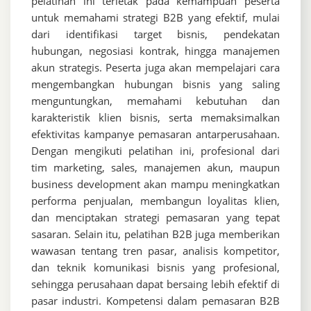
pelatihan ini terletak pada kemampuan peserta
untuk memahami strategi B2B yang efektif, mulai
dari identifikasi target bisnis, pendekatan
hubungan, negosiasi kontrak, hingga manajemen
akun strategis. Peserta juga akan mempelajari cara
mengembangkan hubungan bisnis yang saling
menguntungkan, memahami kebutuhan dan
karakteristik klien bisnis, serta memaksimalkan
efektivitas kampanye pemasaran antarperusahaan.
Dengan mengikuti pelatihan ini, profesional dari
tim marketing, sales, manajemen akun, maupun
business development akan mampu meningkatkan
performa penjualan, membangun loyalitas klien,
dan menciptakan strategi pemasaran yang tepat
sasaran. Selain itu, pelatihan B2B juga memberikan
wawasan tentang tren pasar, analisis kompetitor,
dan teknik komunikasi bisnis yang profesional,
sehingga perusahaan dapat bersaing lebih efektif di
pasar industri. Kompetensi dalam pemasaran B2B