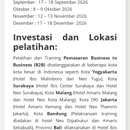
September : 17 – 18 September 2026
Oktober : 8 – 9 Oktober 2026
November : 12 – 13 November 2026
Desember : 17 – 18 Desember 2026
Investasi dan Lokasi
pelatihan:
Pelatihan dan Training
Pemasaran Business to
Business (B2B)
diselenggarakan di beberapa kota
kota besar di Indonesia seperti Kota
Yogyakarta
(Hotel Ibis Malioboro dan Neo Tugu), Kota
Surabaya
(Hotel Ibis Center Surabaya dan Hotel
Neo Surabaya), Kota
Malang
(Hotel Amaris Malang
dan Hotel Neo Kota Malang), Kota DKI
Jakarta
(Hotel Amaris Kemang dan Hotel Neo Thamrin
Jakarta), Kota
Bandung
(Pelaksanaan training
diadakan di hotel Neo Dipatiukur dan Amaris
Setiabudi), Provinsi
Bali
dilaksanakan di Hotel Ibis