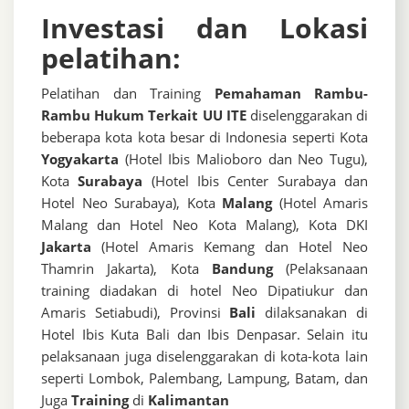
Investasi dan Lokasi
pelatihan:
Pelatihan dan Training
Pemahaman Rambu-
Rambu Hukum Terkait UU ITE
diselenggarakan di
beberapa kota kota besar di Indonesia seperti Kota
Yogyakarta
(Hotel Ibis Malioboro dan Neo Tugu),
Kota
Surabaya
(Hotel Ibis Center Surabaya dan
Hotel Neo Surabaya), Kota
Malang
(Hotel Amaris
Malang dan Hotel Neo Kota Malang), Kota DKI
Jakarta
(Hotel Amaris Kemang dan Hotel Neo
Thamrin Jakarta), Kota
Bandung
(Pelaksanaan
training diadakan di hotel Neo Dipatiukur dan
Amaris Setiabudi), Provinsi
Bali
dilaksanakan di
Hotel Ibis Kuta Bali dan Ibis Denpasar. Selain itu
pelaksanaan juga diselenggarakan di kota-kota lain
seperti Lombok, Palembang, Lampung, Batam, dan
Juga
Training
di
Kalimantan