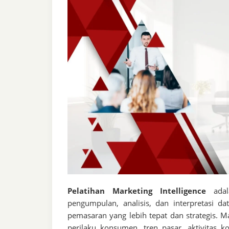
Pelatihan Marketing Intelligence
adal
pengumpulan, analisis, dan interpretasi 
pemasaran yang lebih tepat dan strategis. 
perilaku konsumen, tren pasar, aktivitas ko