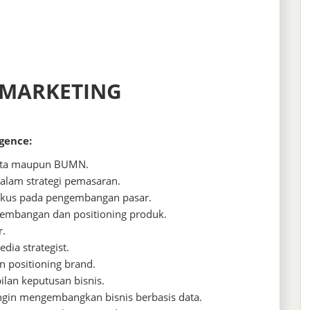
 MARKETING
gence:
asta maupun BUMN.
 dalam strategi pemasaran.
okus pada pengembangan pasar.
embangan dan positioning produk.
r.
edia strategist.
 positioning brand.
lan keputusan bisnis.
ingin mengembangkan bisnis berbasis data.