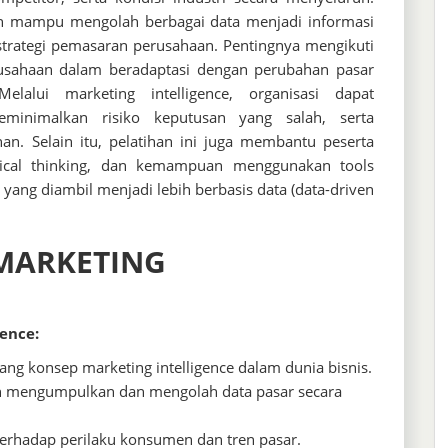
kan mampu mengolah berbagai data menjadi informasi
 strategi pemasaran perusahaan. Pentingnya mengikuti
rusahaan dalam beradaptasi dengan perubahan pasar
lalui marketing intelligence, organisasi dapat
meminimalkan risiko keputusan yang salah, serta
n. Selain itu, pelatihan ini juga membantu peserta
itical thinking, dan kemampuan menggunakan tools
yang diambil menjadi lebih berbasis data (data-driven
MARKETING
gence:
g konsep marketing intelligence dalam dunia bisnis.
 mengumpulkan dan mengolah data pasar secara
rhadap perilaku konsumen dan tren pasar.