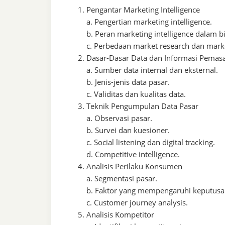
Pengantar Marketing Intelligence
a. Pengertian marketing intelligence.
b. Peran marketing intelligence dalam b
c. Perbedaan market research dan market
Dasar-Dasar Data dan Informasi Pemas
a. Sumber data internal dan eksternal.
b. Jenis-jenis data pasar.
c. Validitas dan kualitas data.
Teknik Pengumpulan Data Pasar
a. Observasi pasar.
b. Survei dan kuesioner.
c. Social listening dan digital tracking.
d. Competitive intelligence.
Analisis Perilaku Konsumen
a. Segmentasi pasar.
b. Faktor yang mempengaruhi keputusa
c. Customer journey analysis.
Analisis Kompetitor