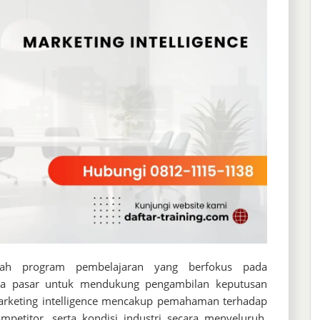
ah program pembelajaran yang berfokus pada
data pasar untuk mendukung pengambilan keputusan
Marketing intelligence mencakup pemahaman terhadap
mpetitor, serta kondisi industri secara menyeluruh.