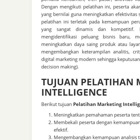
Dengan mengikuti pelatihan ini, peserta a
yang bernilai guna meningkatkan efektivitas
pelatihan ini terletak pada kemampuan pe
yang sangat dinamis dan kompetitif. Me
mengidentifikasi peluang bisnis baru, 
meningkatkan daya saing produk atau layana
mengembangkan keterampilan analitis, cr
digital marketing modern sehingga keputusan 
decision making).
TUJUAN PELATIHAN 
INTELLIGENCE
Berikut tujuan
Pelatihan Marketing Intelli
Meningkatkan pemahaman peserta tentan
Membekali peserta dengan kemampuan
efektif.
Mengembangkan kemampuan analisis te