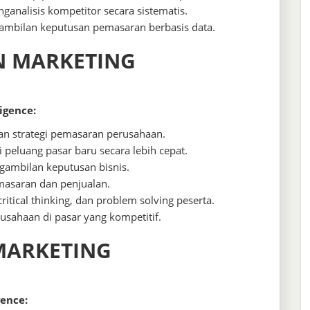
nalisis kompetitor secara sistematis.
bilan keputusan pemasaran berbasis data.
N MARKETING
igence:
n strategi pemasaran perusahaan.
peluang pasar baru secara lebih cepat.
gambilan keputusan bisnis.
masaran dan penjualan.
ical thinking, dan problem solving peserta.
sahaan di pasar yang kompetitif.
MARKETING
gence: