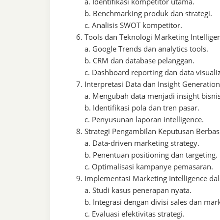
a. Identifikasi kompetitor utama.
b. Benchmarking produk dan strategi.
c. Analisis SWOT kompetitor.
Tools dan Teknologi Marketing Intellige
a. Google Trends dan analytics tools.
b. CRM dan database pelanggan.
c. Dashboard reporting dan data visualiz
Interpretasi Data dan Insight Generation
a. Mengubah data menjadi insight bisnis
b. Identifikasi pola dan tren pasar.
c. Penyusunan laporan intelligence.
Strategi Pengambilan Keputusan Berbas
a. Data-driven marketing strategy.
b. Penentuan positioning dan targeting.
c. Optimalisasi kampanye pemasaran.
Implementasi Marketing Intelligence d
a. Studi kasus penerapan nyata.
b. Integrasi dengan divisi sales dan mar
c. Evaluasi efektivitas strategi.