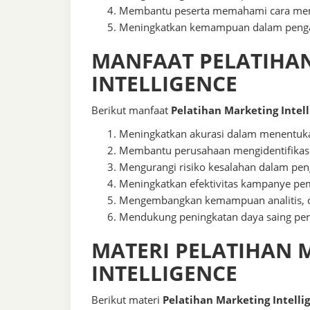
Membantu peserta memahami cara menga
Meningkatkan kemampuan dalam pengam
MANFAAT PELATIHA
INTELLIGENCE
Berikut manfaat
Pelatihan Marketing Intell
Meningkatkan akurasi dalam menentuka
Membantu perusahaan mengidentifikasi 
Mengurangi risiko kesalahan dalam pen
Meningkatkan efektivitas kampanye pe
Mengembangkan kemampuan analitis, crit
Mendukung peningkatan daya saing peru
MATERI PELATIHAN 
INTELLIGENCE
Berikut materi
Pelatihan Marketing Intelli