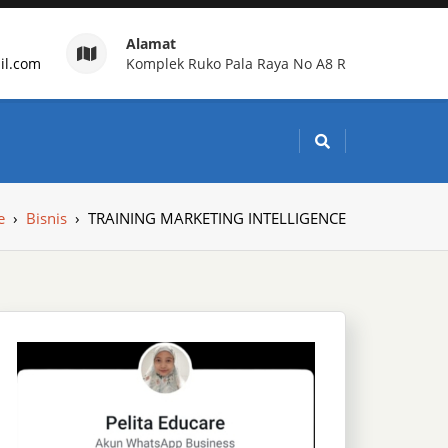
Alamat
il.com
Komplek Ruko Pala Raya No A8 R
g Indonesia
e
›
Bisnis
›
TRAINING MARKETING INTELLIGENCE