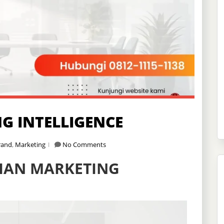
G INTELLIGENCE
rand
,
Marketing
No Comments
HAN MARKETING